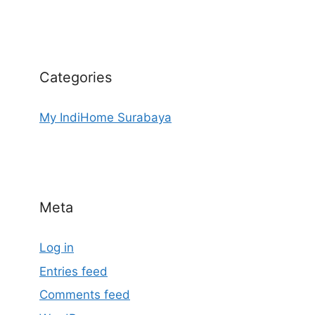
Categories
My IndiHome Surabaya
Meta
Log in
Entries feed
Comments feed