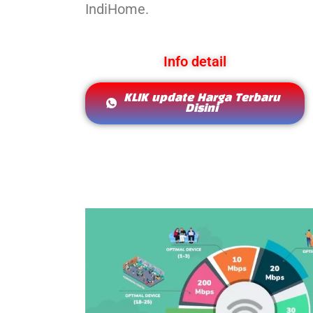
IndiHome.
Info detail
KLIK update Harga Terbaru
Disini