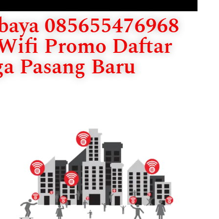
baya 085655476968
 Wifi Promo Daftar
ga Pasang Baru