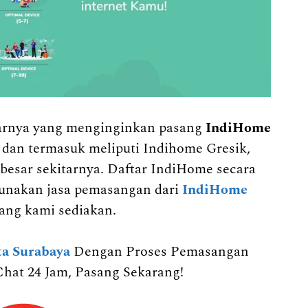
tarnya yang menginginkan pasang
IndiHome
n
dan termasuk meliputi Indihome Gresik,
besar sekitarnya. Daftar IndiHome secara
unakan jasa pemasangan dari
IndiHome
ang kami sediakan.
a Surabaya
Dengan Proses Pemasangan
hat 24 Jam, Pasang Sekarang!