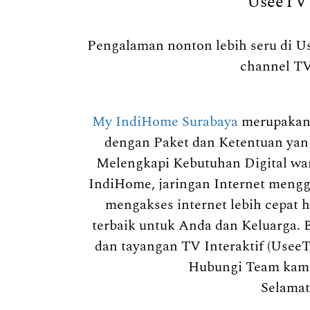
UseeTV (
Pengalaman nonton lebih seru di Us
channel TV
My IndiHome Surabaya
merupakan 
dengan Paket dan Ketentuan yang 
Melengkapi Kebutuhan Digital war
IndiHome, jaringan Internet meng
mengakses internet lebih cepat 
terbaik untuk Anda dan Keluarga. B
dan tayangan TV Interaktif (Usee
Hubungi Team kami
Selamat