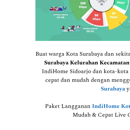
Buat warga Kota Surabaya dan seki
Surabaya Kelurahan Kecamata
IndiHome Sidoarjo dan kota-kota 
cepat dan mudah dengan mengg
Surabaya
y
Paket Langganan
IndiHome Kot
Mudah & Cepat Live C