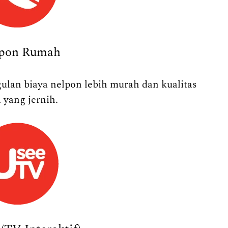
epon Rumah
lan biaya nelpon lebih murah dan kualitas
 yang jernih.