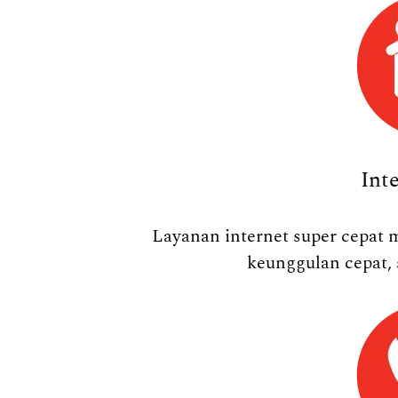
Int
Layanan internet super cepat 
keunggulan cepat, 