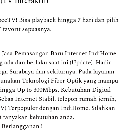
TV Interaktif)
eeTV! Bisa playback hingga 7 hari dan pilih
 favorit sepuasnya.
Jasa Pemasangan Baru Internet IndiHome
ada dan berlaku saat ini (Update). Hadir
ga Surabaya dan sekitarnya. Pada layanan
gunakan Teknologi Fiber Optik yang mampu
hingga Up to 300Mbps. Kebutuhan Digital
ebas Internet Stabil, telepon rumah jernih,
TV) Terpopuler dengan IndiHome. Silahkan
 tanyakan kebutuhan anda.
 Berlangganan !