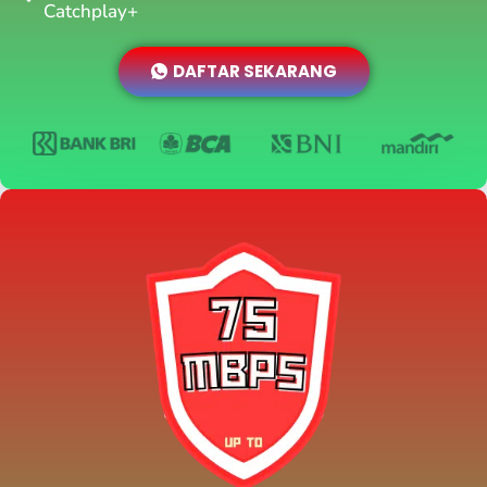
Catchplay+
DAFTAR SEKARANG