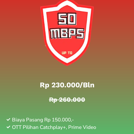
Rp 230.000/bln
Rp 260.000
Biaya Pasang Rp 150.000,-
OTT Pilihan Catchplay+, Prime Video