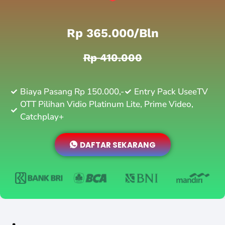
Rp 365.000/bln
Rp 410.000
Biaya Pasang Rp 150.000,-
Entry Pack UseeTV
OTT Pilihan Vidio Platinum Lite, Prime Video,
Catchplay+
DAFTAR SEKARANG