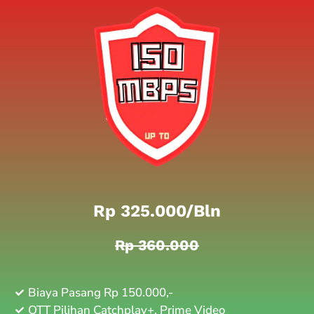
Rp 325.000/bln
Rp 360.000
Biaya Pasang Rp 150.000,-
OTT Pilihan Catchplay+, Prime Video