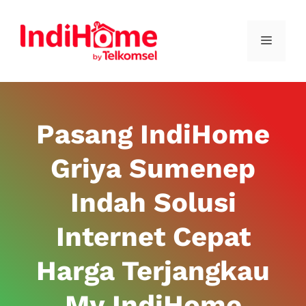
Pasang IndiHome
Griya Sumenep
Indah Solusi
Internet Cepat
Harga Terjangkau
My IndiHome