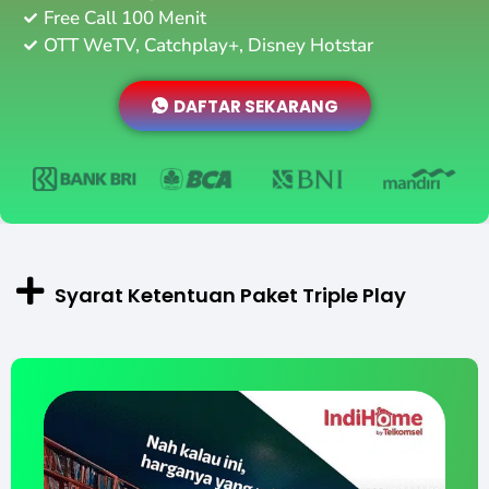
Free Call 100 Menit
OTT WeTV, Catchplay+, Disney Hotstar
DAFTAR SEKARANG
Syarat Ketentuan Paket Triple Play