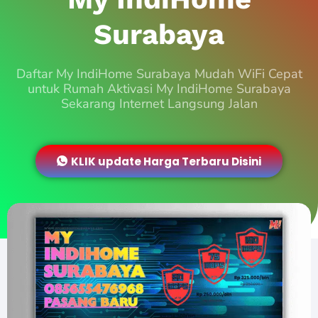
Surabaya
Daftar My IndiHome Surabaya Mudah WiFi Cepat
untuk Rumah Aktivasi My IndiHome Surabaya
Sekarang Internet Langsung Jalan
KLIK update Harga Terbaru Disini