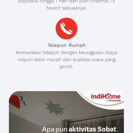
playback hingga 7 hari dan pilih channel TV
favorit sepuasnya.
Telepon Rumah
Komunikasi telepon dengan keunggulan biaya
nelpon lebih murah dan kualitas suara yang
jernih.