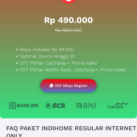
Rp 490.000
Rp 600.000
Biaya Instalasi Rp 99.000
Optimal Device Hingga 20
OTT Pilihan Catchplay+, Prime Video
OTT Pilihan Netflix Basic, Catchplay+, Prime Video
200 Mbps Reguler
FAQ PAKET INDIHOME REGULAR INTERNET
ONLY