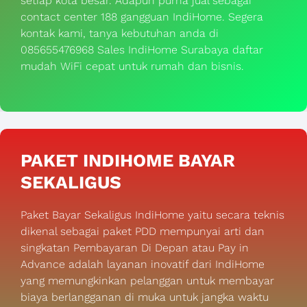
setiap kota besar. Adapun purna jual sebagai
contact center 188 gangguan IndiHome. Segera
kontak kami, tanya kebutuhan anda di
085655476968 Sales IndiHome Surabaya daftar
mudah WiFi cepat untuk rumah dan bisnis.
PAKET INDIHOME BAYAR
SEKALIGUS
Paket Bayar Sekaligus IndiHome yaitu secara teknis
dikenal sebagai paket PDD mempunyai arti dan
singkatan Pembayaran Di Depan atau Pay in
Advance adalah layanan inovatif dari IndiHome
yang memungkinkan pelanggan untuk membayar
biaya berlangganan di muka untuk jangka waktu