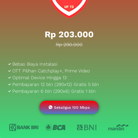
Rp 203.000
Rp 290.000
Bebas Biaya Instalasi
OTT Pilihan Catchplay+, Prime Video
Optimal Device Hingga 13
Pembayaran 12 bln (290x12) Gratis 5 bln
Pembayaran 6 bln (290x6) Gratis 1 bln
Sekaligus 100 Mbps