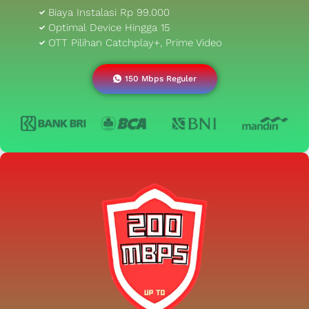
Biaya Instalasi Rp 99.000
Optimal Device Hingga 15
OTT Pilihan Catchplay+, Prime Video
150 Mbps Reguler