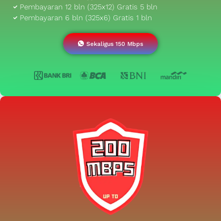
Pembayaran 12 bln (325x12) Gratis 5 bln
Pembayaran 6 bln (325x6) Gratis 1 bln
Sekaligus 150 Mbps