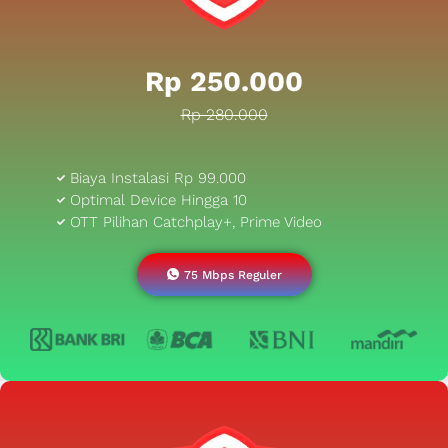
Rp 250.000
Rp 280.000
Biaya Instalasi Rp 99.000
Optimal Device Hingga 10
OTT Pilihan Catchplay+, Prime Video
75 Mbps Reguler