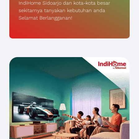
IndiHome Sidoarjo dan kota-kota besar
sekitarnya tanyakan kebutuhan anda
Selamat Berlangganan!