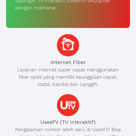
tayangan TV interaktif (UseeTV) terpopuler
dengan IndiHome.
Internet Fiber
Layanan internet super cepat menggunakan
fiber optik yang memiliki keunggulan cepat,
stabil, handal dan canggih.
UseeTV (TV Interaktif)
Pengalaman nonton lebih seru di UseeTV! Bisa