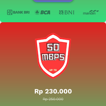
Rp 230.000
Rp 250.000