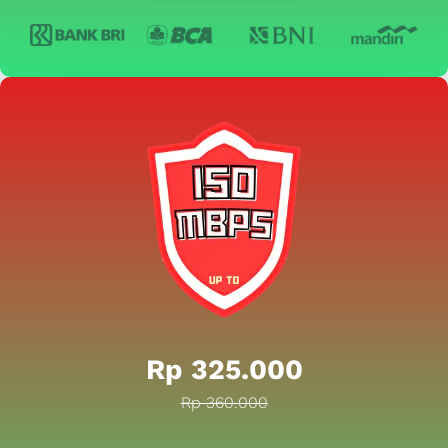
Rp 325.000
Rp 360.000