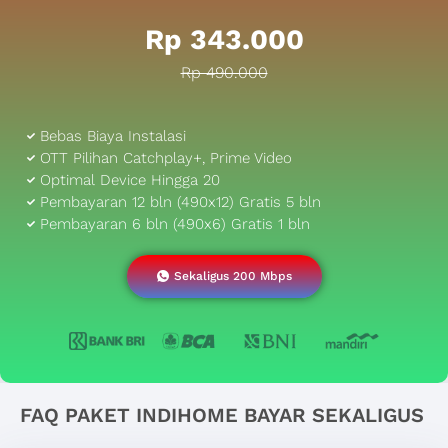
Rp 343.000
Rp 490.000
Bebas Biaya Instalasi
OTT Pilihan Catchplay+, Prime Video
Optimal Device Hingga 20
Pembayaran 12 bln (490x12) Gratis 5 bln
Pembayaran 6 bln (490x6) Gratis 1 bln
Sekaligus 200 Mbps
FAQ PAKET INDIHOME BAYAR SEKALIGUS