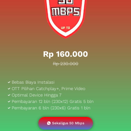
Rp 160.000
Rp 230.000
Bebas Biaya Instalasi
OTT Pilihan Catchplay+, Prime Video
Optimal Device Hingga 7
Pembayaran 12 bln (230x12) Gratis 5 bln
Pembayaran 6 bln (230x6) Gratis 1 bln
Sekaligus 50 Mbps