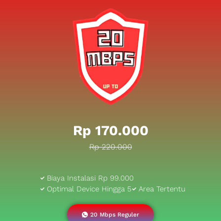
Rp 170.000
Rp 220.000
Biaya Instalasi Rp 99.000
Optimal Device Hingga 5
Area Tertentu
20 Mbps Reguler