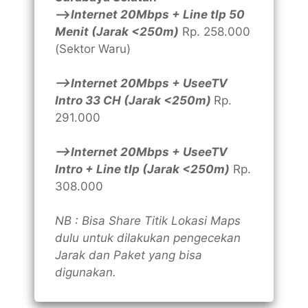
—>
Internet 20Mbps + Line tlp 50
Menit (Jarak <250m)
Rp. 258.000
(Sektor Waru)
—>Internet 20Mbps + UseeTV
Intro 33 CH (Jarak <250m)
Rp.
291.000
—>Internet 20Mbps + UseeTV
Intro + Line tlp (Jarak <250m)
Rp.
308.000
NB : Bisa Share Titik Lokasi Maps
dulu untuk dilakukan pengecekan
Jarak dan Paket yang bisa
digunakan.