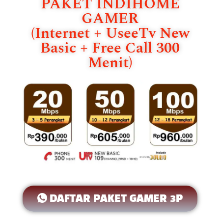
PAKET INDIHOME
GAMER
(Internet + UseeTv New
Basic + Free Call 300
Menit)
DAFTAR PAKET GAMER 3P