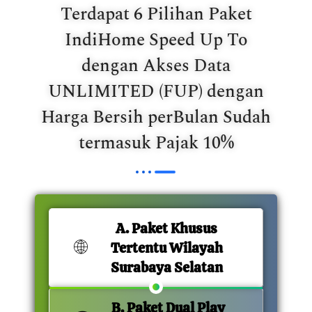
Terdapat 6 Pilihan Paket
IndiHome Speed Up To
dengan Akses Data
UNLIMITED (FUP) dengan
Harga Bersih perBulan Sudah
termasuk Pajak 10%
A. Paket Khusus
Tertentu Wilayah
Surabaya Selatan
B. Paket Dual Play