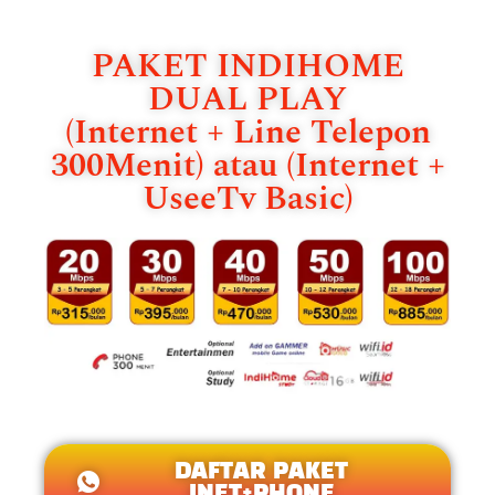
PAKET INDIHOME
DUAL PLAY
(Internet + Line Telepon
300Menit) atau (Internet +
UseeTv Basic)
DAFTAR PAKET
INET+PHONE