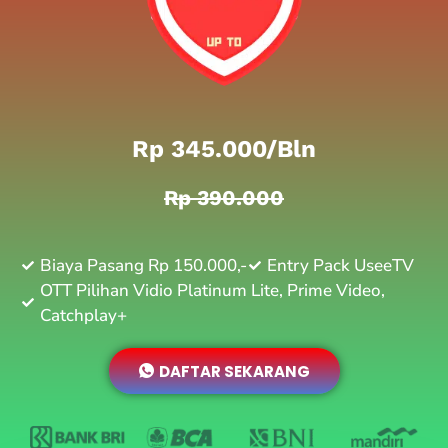
Rp 345.000/bln
Rp 390.000
Biaya Pasang Rp 150.000,-
Entry Pack UseeTV
OTT Pilihan Vidio Platinum Lite, Prime Video,
Catchplay+
DAFTAR SEKARANG