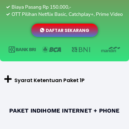
Biaya Pasang Rp 150.000,-
OTT Pilihan Netflix Basic, Catchplay+, Prime Video
DAFTAR SEKARANG
Syarat Ketentuan Paket 1P
PAKET INDIHOME INTERNET + PHONE