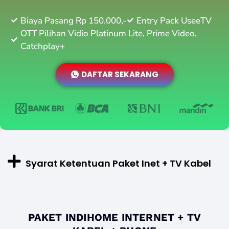
Biaya Pasang Rp 150.000,-
Entry Pack UseeTV
OTT Pilihan Vidio Platinum Lite, Prime Video,
Catchplay+
DAFTAR SEKARANG
Syarat Ketentuan Paket Inet + TV Kabel
PAKET INDIHOME INTERNET + TV