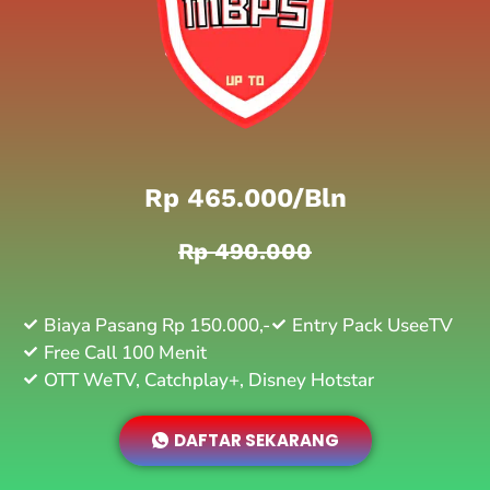
Rp 465.000/bln
Rp 490.000
Biaya Pasang Rp 150.000,-
Entry Pack UseeTV
Free Call 100 Menit
OTT WeTV, Catchplay+, Disney Hotstar
DAFTAR SEKARANG