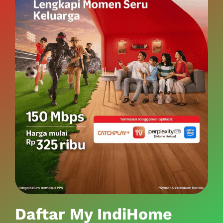
Daftar My IndiHome