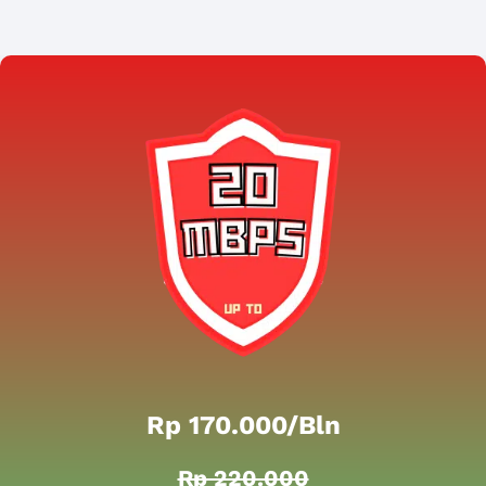
Rp 170.000/bln
Rp 220.000