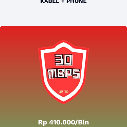
KABEL + PHONE
Rp 410.000/bln