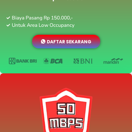
Biaya Pasang Rp 150.000,-
Untuk Area Low Occupancy
DAFTAR SEKARANG