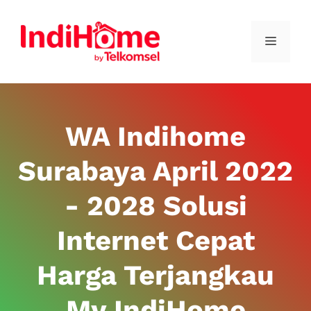
WA Indihome
Surabaya April 2022
- 2028 Solusi
Internet Cepat
Harga Terjangkau
My IndiHome