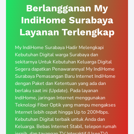
Berlangganan My
IndiHome Surabaya
Layanan Terlengkap
My IndiHome Surabaya Hadir Melengkapi
Kebutuhan Digital warga Surabaya dan
sekitarnya Untuk Kebutuhan Keluarga Digital
Segera dapatkan Penawarannya! My IndiHome
Surabaya Pemasangan Baru Internet IndiHome
dengan Paket dan Ketentuan yang ada dan
berlaku saat ini (Update). Pada layanan
IndiHome, jaringan Internet menggunakan
Teknologi Fiber Optik yang mampu mengakses
Internet lebih cepat hingga Up to 200Mbps.
Kebutuhan Digital terbaik untuk Anda dan
Keluarga. Bebas Internet Stabil, telepon rumah
jernih, dan tayangan TV Interaktif (UseeTV)