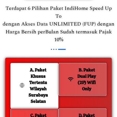
Terdapat 6 Pilihan Paket IndiHome Speed Up
To
dengan Akses Data UNLIMITED (FUP) dengan
Harga Bersih perBulan Sudah termasuk Pajak
10%
A. Paket
B. Paket
Khusus
Dual Play
Tertentu
(2P) Wifi
Wilayah
Only
Surabaya
Selatan
C. Paket
D. Paket