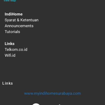
View Map
IndiHome
Syarat & Ketentuan
Announcements
Tutorials
Links
Telkom.co.id
Wifi.id
Links
www.myindihomesurabaya.com