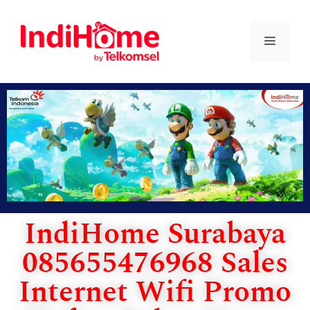
IndiHome Surabaya
085655476968 Sales
Internet Wifi Promo