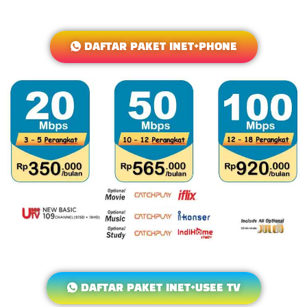
DAFTAR PAKET INET+PHONE
DAFTAR PAKET INET+USEE TV