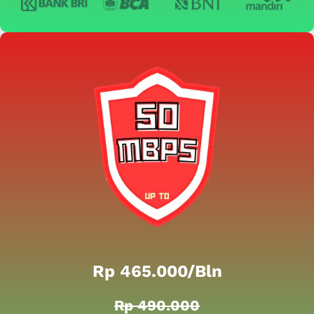
Rp 465.000/bln
Rp 490.000