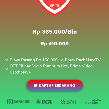
Rp 365.000/bln
Rp 410.000
Biaya Pasang Rp 150.000,-
Entry Pack UseeTV
OTT Pilihan Vidio Platinum Lite, Prime Video,
Catchplay+
DAFTAR SEKARANG