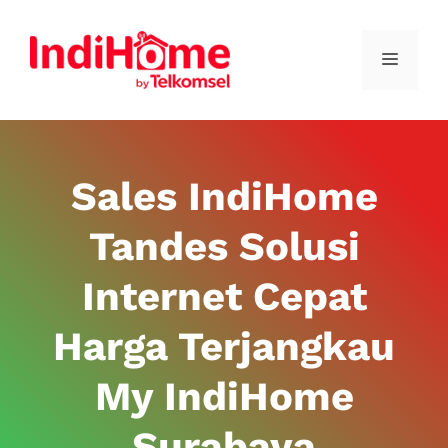
Sales IndiHome
Tandes Solusi
Internet Cepat
Harga Terjangkau
My IndiHome
Surabaya