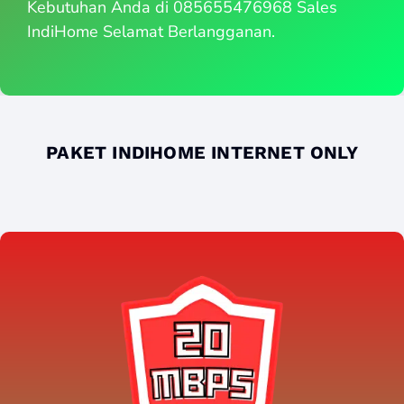
Kebutuhan Anda di 085655476968 Sales
IndiHome Selamat Berlangganan.
PAKET INDIHOME INTERNET ONLY