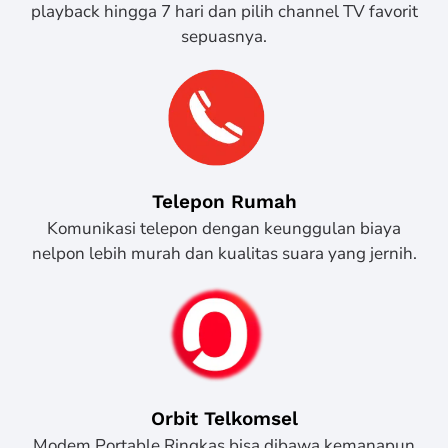
playback hingga 7 hari dan pilih channel TV favorit
sepuasnya.
Telepon Rumah
Komunikasi telepon dengan keunggulan biaya
nelpon lebih murah dan kualitas suara yang jernih.
Orbit Telkomsel
Modem Portable Ringkas bisa dibawa kemanapun