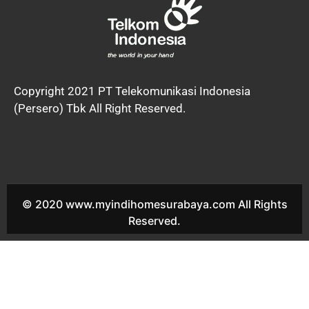
Copyright 2021 PT Telekomunikasi Indonesia
(Persero) Tbk All Right Reserved.
© 2020 www.myindihomesurabaya.com All Rights
Reserved.
Indihome Ruko Manyar Mas Sales Indihome Ruko Manyar Mas
Harga Indihome Ruko Manyar Mas Paket Indihome Ruko
Manyar Mas Promo indihome Ruko Manyar Mas Pasang
indihome Ruko Manyar Mas Daftar Indihome Ruko Manyar Mas
Agen Indihome Ruko Manyar Mas Registrasi indihome Ruko