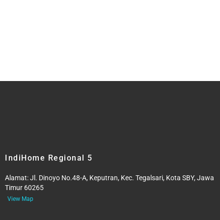
IndiHome Regional 5
Alamat:
Jl. Dinoyo No.48-A, Keputran, Kec. Tegalsari, Kota SBY, Jawa
Timur 60265
View Map