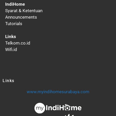
IndiHome
Syarat & Ketentuan
Announcements
Tutorials
Links
Telkom.co.id
Wifi.id
Links
www.myindihomesurabaya.com