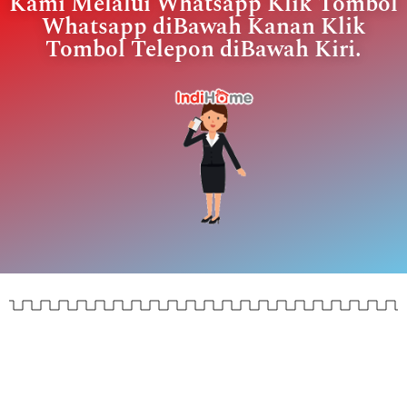
Kami Melalui Whatsapp Klik Tombol
Whatsapp diBawah Kanan Klik
Tombol Telepon diBawah Kiri.