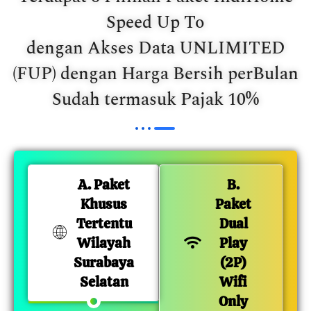
Speed Up To
dengan Akses Data UNLIMITED
(FUP) dengan Harga Bersih perBulan
Sudah termasuk Pajak 10%
A. Paket
B.
Khusus
Paket
Tertentu
Dual
Wilayah
Play
Surabaya
(2P)
Selatan
Wifi
Only