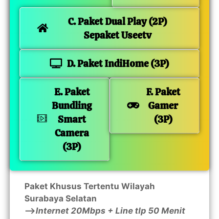
C. Paket Dual Play (2P)
Sepaket Useetv
D. Paket IndiHome (3P)
E. Paket
F. Paket
Bundling
Gamer
Smart
(3P)
Camera
(3P)
Paket Khusus Tertentu Wilayah
Surabaya Selatan
—>
Internet 20Mbps + Line tlp 50 Menit