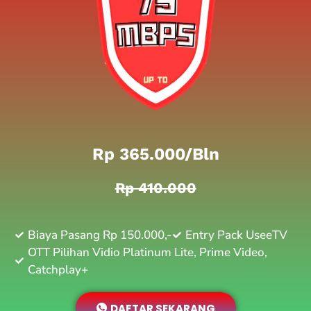
Rp 365.000/bln
Rp 410.000
Biaya Pasang Rp 150.000,-
Entry Pack UseeTV
OTT Pilihan Vidio Platinum Lite, Prime Video,
Catchplay+
DAFTAR SEKARANG