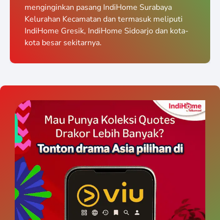
menginginkan pasang IndiHome Surabaya
Kelurahan Kecamatan dan termasuk meliputi
IndiHome Gresik, IndiHome Sidoarjo dan kota-
kota besar sekitarnya.