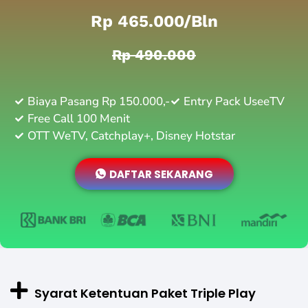
Rp 465.000/bln
Rp 490.000
Biaya Pasang Rp 150.000,-
Entry Pack UseeTV
Free Call 100 Menit
OTT WeTV, Catchplay+, Disney Hotstar
DAFTAR SEKARANG
Syarat Ketentuan Paket Triple Play