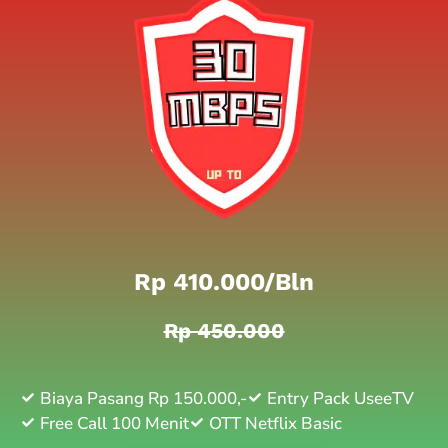
Rp 410.000/bln
Rp 450.000
Biaya Pasang Rp 150.000,-
Entry Pack UseeTV
Free Call 100 Menit
OTT Netflix Basic