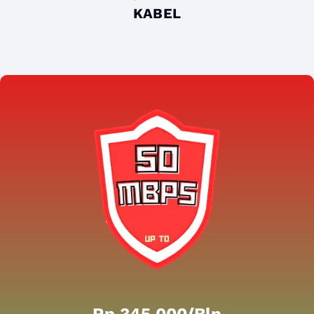
KABEL
Rp 345.000/bln