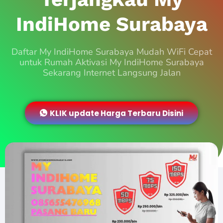
IndiHome Surabaya
Daftar My IndiHome Surabaya Mudah WiFi Cepat
untuk Rumah Aktivasi My IndiHome Surabaya
Sekarang Internet Langsung Jalan
KLIK update Harga Terbaru Disini