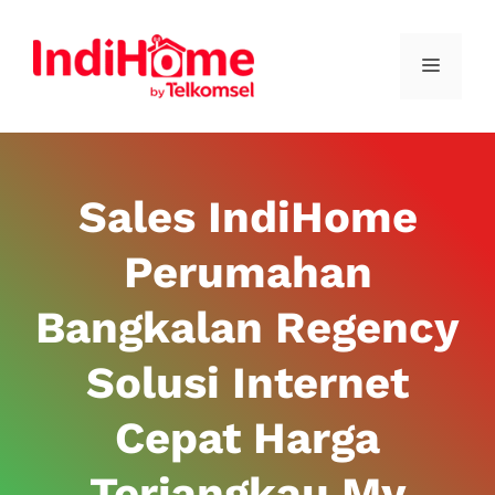
Sales IndiHome
Perumahan
Bangkalan Regency
Solusi Internet
Cepat Harga
Terjangkau My