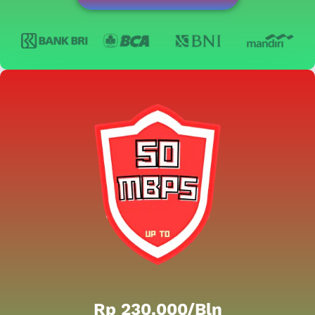
Rp 230.000/bln