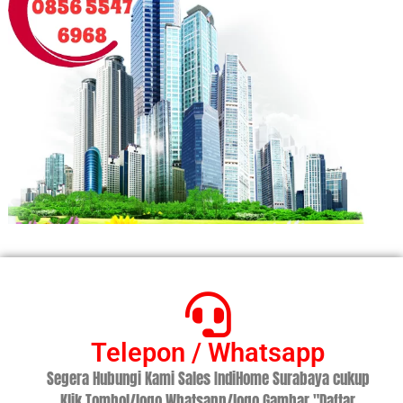
Telepon / Whatsapp
Segera Hubungi Kami Sales IndiHome Surabaya cukup
Klik Tombol/logo Whatsapp/logo Gambar "Daftar