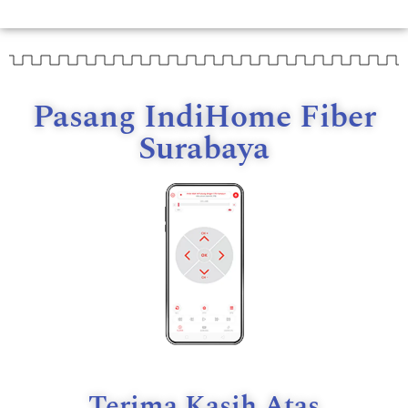
Pasang IndiHome Fiber
Surabaya
Terima Kasih Atas