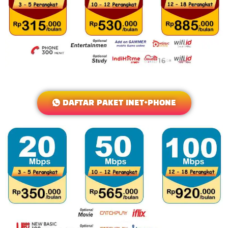
DAFTAR PAKET INET+PHONE