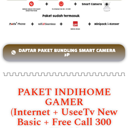
DAFTAR PAKET BUNDLING SMART CAMERA
3P
PAKET INDIHOME
GAMER
(Internet + UseeTv New
Basic + Free Call 300