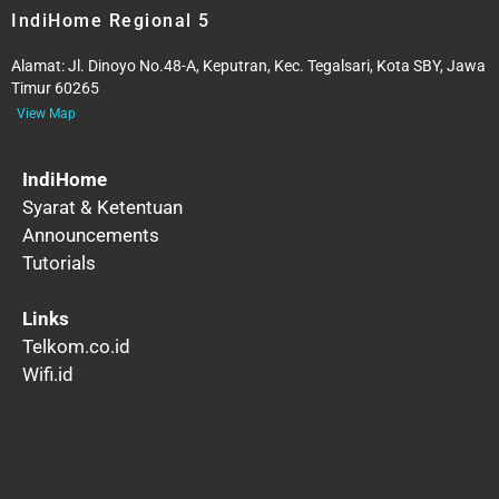
IndiHome Regional 5
Alamat:
Jl. Dinoyo No.48-A, Keputran, Kec. Tegalsari, Kota SBY, Jawa
Timur 60265
View Map
IndiHome
Syarat & Ketentuan
Announcements
Tutorials
Links
Telkom.co.id
Wifi.id