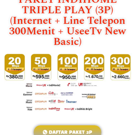
TRIPLE PLAY (3P)
(Internet + Line Telepon
300Menit + UseeTv New
Basic)
DAFTAR PAKET 3P