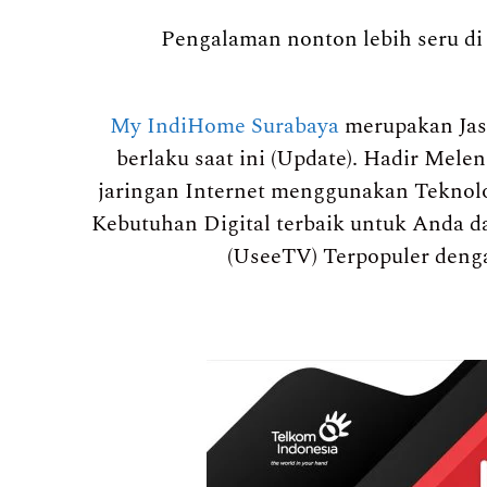
Pengalaman nonton lebih seru di 
My IndiHome Surabaya
merupakan Jas
berlaku saat ini (Update). Hadir Mel
jaringan Internet menggunakan Teknolo
Kebutuhan Digital terbaik untuk Anda da
(UseeTV) Terpopuler deng