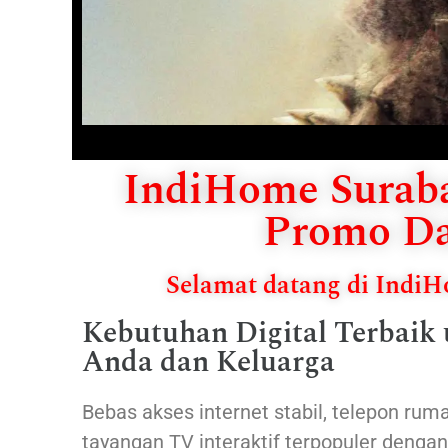
IndiHome Suraba
Promo Da
Selamat datang di Indi
Kebutuhan Digital Terbaik
Anda dan Keluarga
Bebas akses internet stabil, telepon ruma
tayangan TV interaktif terpopuler denga