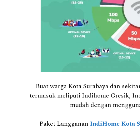
Buat warga Kota Surabaya dan sekit
termasuk meliputi Indihome Gresik, In
mudah dengan mengguna
Paket Langganan
IndiHome Kota S