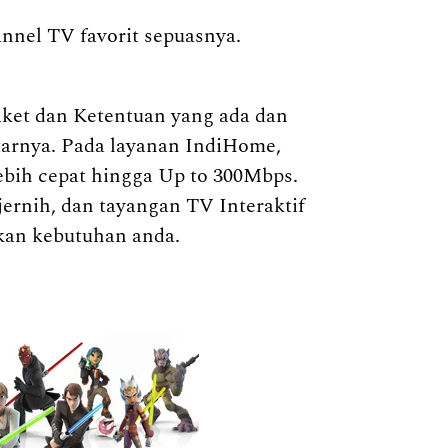
annel TV favorit sepuasnya.
ket dan Ketentuan yang ada dan
itarnya. Pada layanan IndiHome,
ebih cepat hingga Up to 300Mbps.
jernih, dan tayangan TV Interaktif
kan kebutuhan anda.