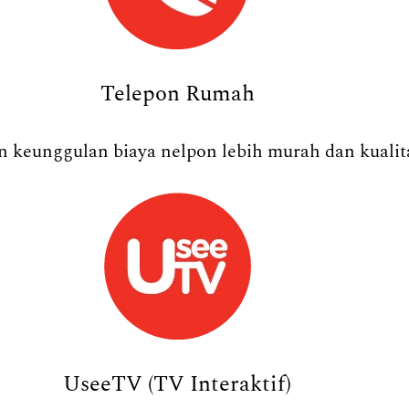
Telepon Rumah
 keunggulan biaya nelpon lebih murah dan kualita
UseeTV (TV Interaktif)