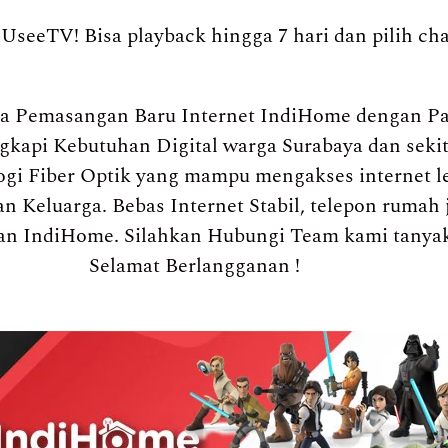
UseeTV! Bisa playback hingga 7 hari dan pilih ch
a Pemasangan Baru Internet IndiHome dengan Pa
engkapi Kebutuhan Digital warga Surabaya dan sek
gi Fiber Optik yang mampu mengakses internet l
n Keluarga. Bebas Internet Stabil, telepon rumah 
an IndiHome. Silahkan Hubungi Team kami tanya
Selamat Berlangganan !