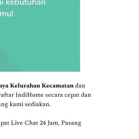
aya Kelurahan Kecamatan
dan
Daftar IndiHome secara cepat dan
ang kami sediakan.
t Live Chat 24 Jam, Pasang