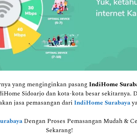
arnya yang menginginkan pasang
IndiHome Surab
diHome Sidoarjo dan kota-kota besar sekitarnya. 
kan jasa pemasangan dari
IndiHome Surabaya
y
urabaya
Dengan Proses Pemasangan Mudah & Cepa
Sekarang!