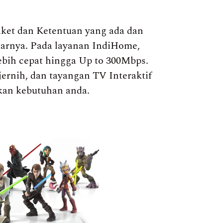
ket dan Ketentuan yang ada dan
itarnya. Pada layanan IndiHome,
ebih cepat hingga Up to 300Mbps.
jernih, dan tayangan TV Interaktif
kan kebutuhan anda.