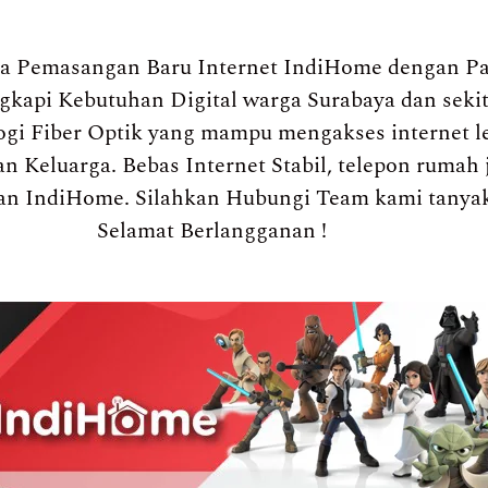
a Pemasangan Baru Internet IndiHome dengan Pa
engkapi Kebutuhan Digital warga Surabaya dan sek
gi Fiber Optik yang mampu mengakses internet l
n Keluarga. Bebas Internet Stabil, telepon rumah 
an IndiHome. Silahkan Hubungi Team kami tanya
Selamat Berlangganan !