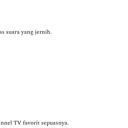
s suara yang jernih.
annel TV favorit sepuasnya.