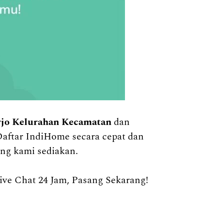
rjo Kelurahan Kecamatan
dan
Daftar IndiHome secara cepat dan
ng kami sediakan.
e Chat 24 Jam, Pasang Sekarang!