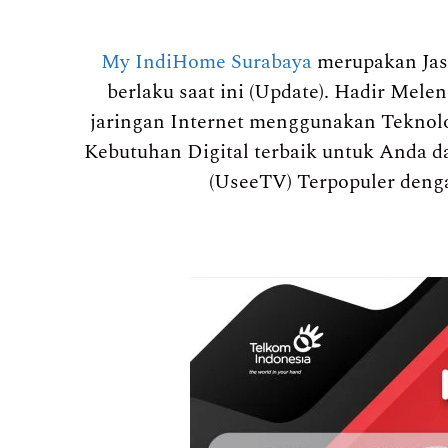
My IndiHome Surabaya
merupakan Jas
berlaku saat ini (Update). Hadir Mel
jaringan Internet menggunakan Teknolo
Kebutuhan Digital terbaik untuk Anda da
(UseeTV) Terpopuler deng