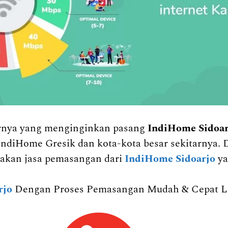
tarnya yang menginginkan pasang
IndiHome Sidoa
IndiHome Gresik dan kota-kota besar sekitarnya. 
kan jasa pemasangan dari
IndiHome Sidoarjo
ya
rjo
Dengan Proses Pemasangan Mudah & Cepat Liv