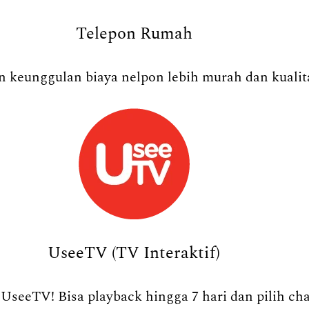
Telepon Rumah
 keunggulan biaya nelpon lebih murah dan kualita
UseeTV (TV Interaktif)
UseeTV! Bisa playback hingga 7 hari dan pilih ch