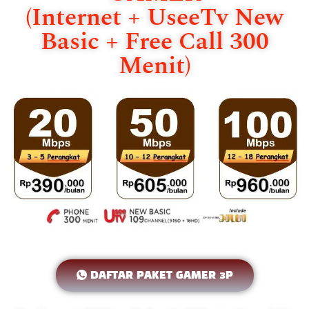
(Internet + UseeTv New
Basic + Free Call 300
Menit)
DAFTAR PAKET GAMER 3P