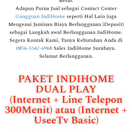
Besar.
Adapun Purna Jual sebagai Contact Center
Gangguan IndiHome
seperti Hal Lain juga
Mengenai Jaminan Biaya Berlangganan (Deposit)
sebagai Langkah awal Berlangganan IndiHome.
Segera Kontak Kami, Tanya Kebutuhan Anda di
0856-5547-6968
Sales IndiHome Surabaya.
Selamat Berlangganan.
PAKET INDIHOME
DUAL PLAY
(Internet + Line Telepon
300Menit) atau (Internet +
UseeTv Basic)