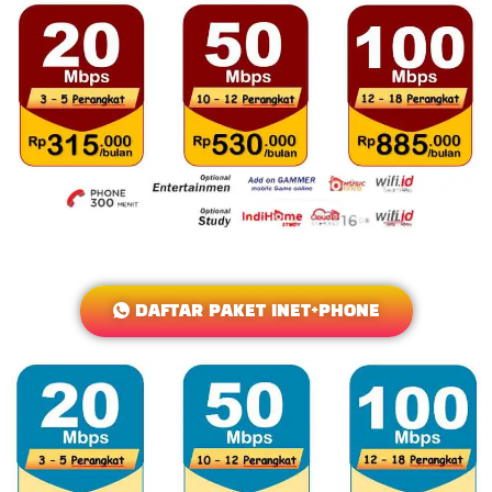
DAFTAR PAKET INET+PHONE