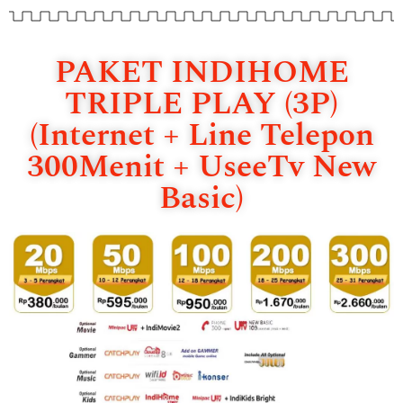
PAKET INDIHOME
TRIPLE PLAY (3P)
(Internet + Line Telepon
300Menit + UseeTv New
Basic)