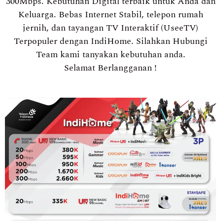
300Mbps. Kebutuhan Digital terbaik untuk Anda dan
Keluarga. Bebas Internet Stabil, telepon rumah
jernih, dan tayangan TV Interaktif (UseeTV)
Terpopuler dengan IndiHome. Silahkan Hubungi
Team kami tanyakan kebutuhan anda.
Selamat Berlangganan !