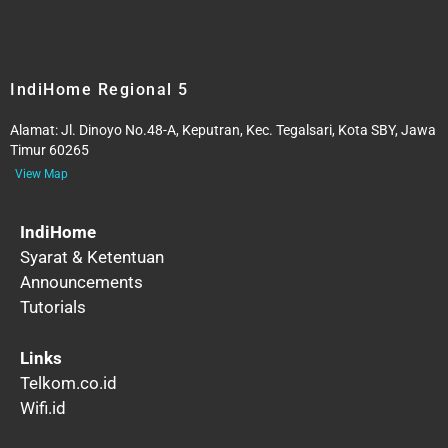
IndiHome Regional 5
Alamat:
Jl. Dinoyo No.48-A, Keputran, Kec. Tegalsari, Kota SBY, Jawa
Timur 60265
View Map
IndiHome
Syarat & Ketentuan
Announcements
Tutorials
Links
Telkom.co.id
Wifi.id