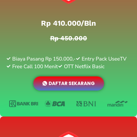
Rp 410.000/bln
Rp 450.000
Biaya Pasang Rp 150.000,-
Entry Pack UseeTV
Free Call 100 Menit
OTT Netflix Basic
DAFTAR SEKARANG