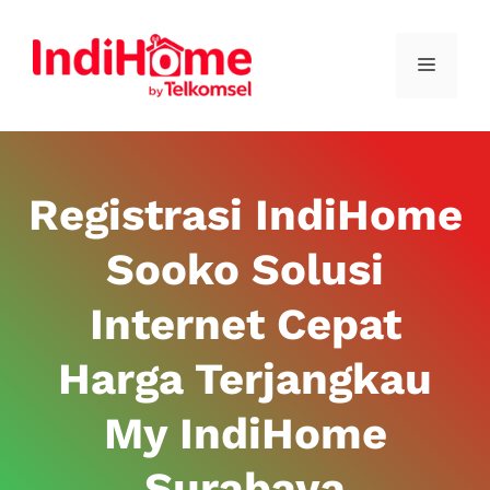
Registrasi IndiHome
Sooko Solusi
Internet Cepat
Harga Terjangkau
My IndiHome
Surabaya