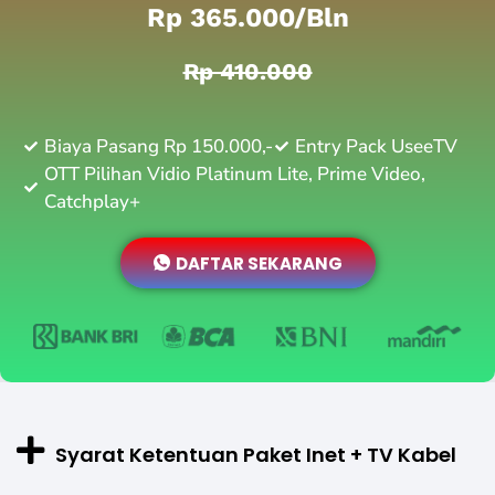
Rp 365.000/bln
Rp 410.000
Biaya Pasang Rp 150.000,-
Entry Pack UseeTV
OTT Pilihan Vidio Platinum Lite, Prime Video,
Catchplay+
DAFTAR SEKARANG
Syarat Ketentuan Paket Inet + TV Kabel