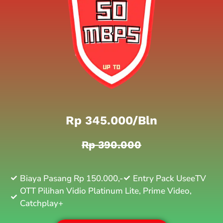
Rp 345.000/bln
Rp 390.000
Biaya Pasang Rp 150.000,-
Entry Pack UseeTV
OTT Pilihan Vidio Platinum Lite, Prime Video,
Catchplay+