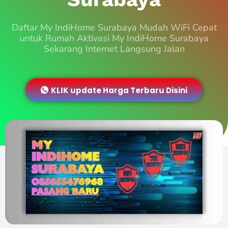
Daftar My IndiHome Surabaya Mudah WiFi Cepat
untuk Rumah Aktivasi My IndiHome Surabaya
Sekarang Internet Langsung Jalan
KLIK update Harga Terbaru Disini