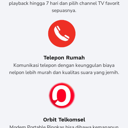
playback hingga 7 hari dan pilih channel TV favorit
sepuasnya.
Telepon Rumah
Komunikasi telepon dengan keunggulan biaya
nelpon lebih murah dan kualitas suara yang jernih.
Orbit Telkomsel
Modem Portable Ringkas bisa dibawa kemanapun