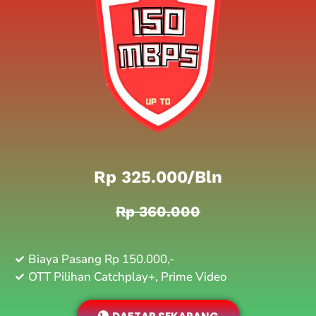
Rp 325.000/bln
Rp 360.000
Biaya Pasang Rp 150.000,-
OTT Pilihan Catchplay+, Prime Video