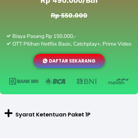
Rp 490.000/bln
Rp 550.000
Biaya Pasang Rp 150.000,-
OTT Pilihan Netflix Basic, Catchplay+, Prime Video
DAFTAR SEKARANG
Syarat Ketentuan Paket 1P