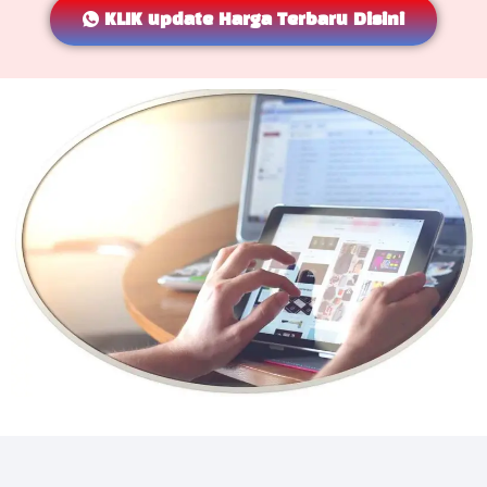
KLIK update Harga Terbaru Disini