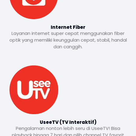
Internet Fiber
Layanan internet super cepat menggunakan fiber
optik yang memiliki keunggulan cepat, stabil, handal
dan canggih.
UseeTV (TV Interaktif)
Pengalaman nonton lebih seru di UseeTV! Bisa
playback hingga 7 hari dan pilih channel TV favorit