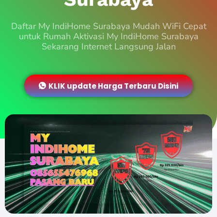
Daftar My IndiHome Surabaya Mudah WiFi Cepat
untuk Rumah Aktivasi My IndiHome Surabaya
Sekarang Internet Langsung Jalan
KLIK update Harga Terbaru Disini