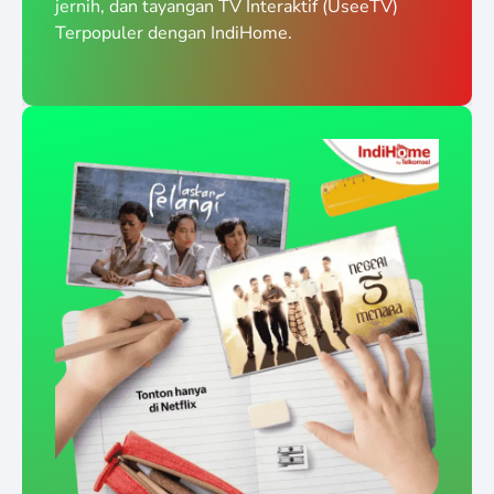
jernih, dan tayangan TV Interaktif (UseeTV)
Terpopuler dengan IndiHome.