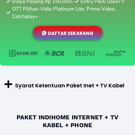
Biaya Pasang Rp 150.000,-
Entry Pack UseeTV
OTT Pilihan Vidio Platinum Lite, Prime Video,
Catchplay+
DAFTAR SEKARANG
Syarat Ketentuan Paket Inet + TV Kabel
PAKET INDIHOME INTERNET + TV
KABEL + PHONE