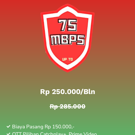
Rp 250.000/bln
Rp 285.000
Biaya Pasang Rp 150.000,-
OTT Pilihan Catchplay+, Prime Video