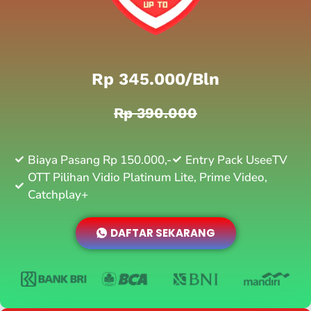
Rp 345.000/bln
Rp 390.000
Biaya Pasang Rp 150.000,-
Entry Pack UseeTV
OTT Pilihan Vidio Platinum Lite, Prime Video,
Catchplay+
DAFTAR SEKARANG