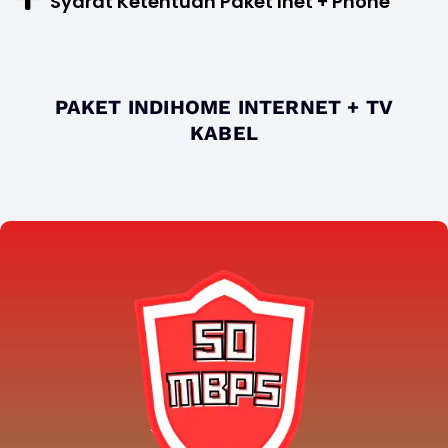
Syarat Ketentuan Paket Inet + Phone
PAKET INDIHOME INTERNET + TV
KABEL