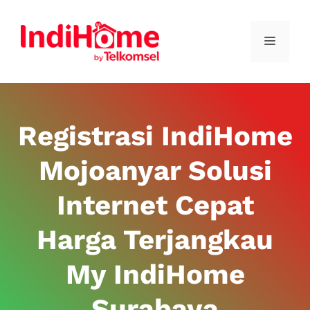
Registrasi IndiHome
Mojoanyar Solusi
Internet Cepat
Harga Terjangkau
My IndiHome
Surabaya