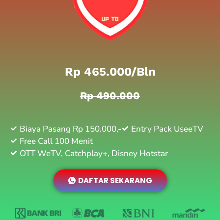
Rp 465.000/bln
Rp 490.000
Biaya Pasang Rp 150.000,-
Entry Pack UseeTV
Free Call 100 Menit
OTT WeTV, Catchplay+, Disney Hotstar
DAFTAR SEKARANG