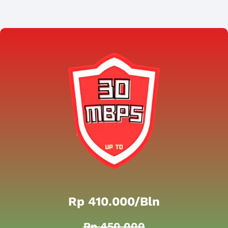
Rp 410.000/bln
Rp 450.000