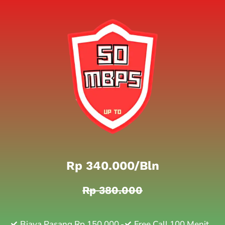
Rp 340.000/bln
Rp 380.000
Biaya Pasang Rp 150.000,-
Free Call 100 Menit