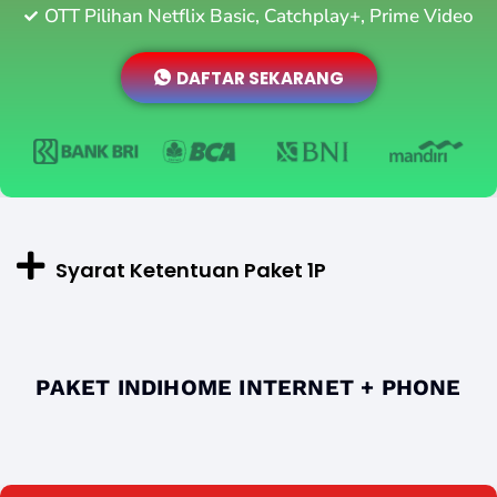
OTT Pilihan Netflix Basic, Catchplay+, Prime Video
DAFTAR SEKARANG
Syarat Ketentuan Paket 1P
PAKET INDIHOME INTERNET + PHONE