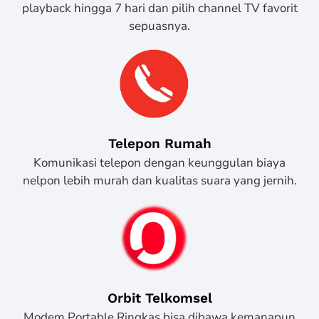
playback hingga 7 hari dan pilih channel TV favorit
sepuasnya.
Telepon Rumah
Komunikasi telepon dengan keunggulan biaya
nelpon lebih murah dan kualitas suara yang jernih.
Orbit Telkomsel
Modem Portable Ringkas bisa dibawa kemanapun