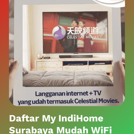
Daftar My IndiHome
Surabaya Mudah WiFi