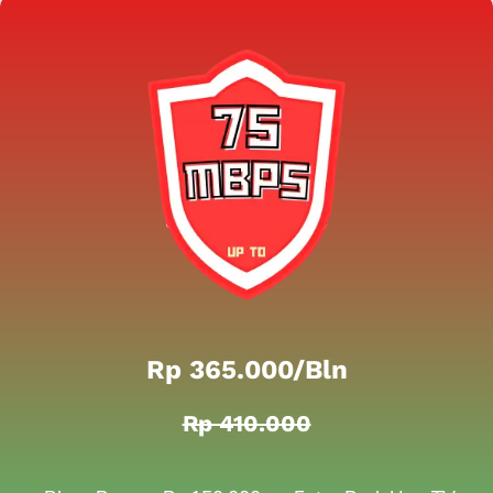
Rp 365.000/bln
Rp 410.000