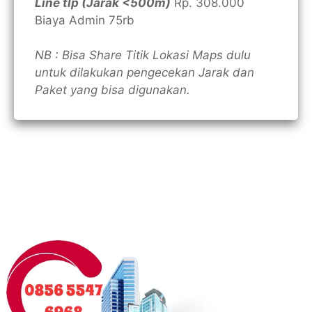
Line tlp (Jarak <500m)
Rp. 308.000
Biaya Admin 75rb
NB : Bisa Share Titik Lokasi Maps dulu
untuk dilakukan pengecekan Jarak dan
Paket yang bisa digunakan.