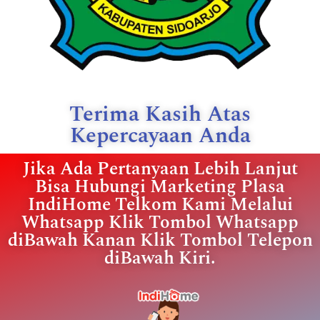
Terima Kasih Atas
Kepercayaan Anda
Jika Ada Pertanyaan Lebih Lanjut
Bisa Hubungi Marketing Plasa
IndiHome Telkom Kami Melalui
Whatsapp Klik Tombol Whatsapp
diBawah Kanan Klik Tombol Telepon
diBawah Kiri.