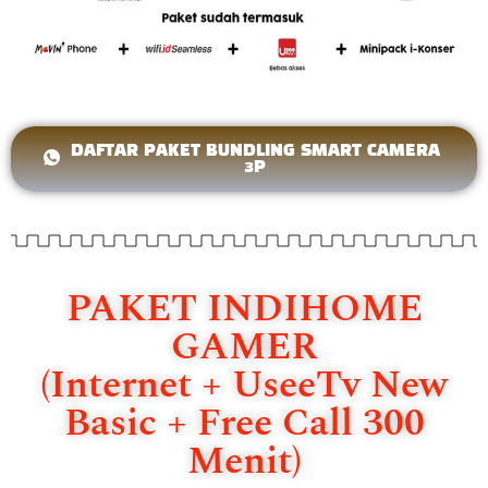
DAFTAR PAKET BUNDLING SMART CAMERA
3P
PAKET INDIHOME
GAMER
(Internet + UseeTv New
Basic + Free Call 300
Menit)