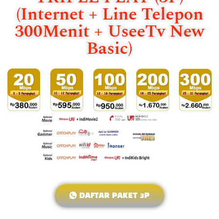
(Internet + Line Telepon
300Menit + UseeTv New
Basic)
DAFTAR PAKET 3P