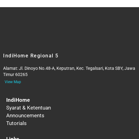
IndiHome Regional 5
Alamat:
Jl. Dinoyo No.48-A, Keputran, Kec. Tegalsari, Kota SBY, Jawa
Timur 60265
View Map
IndiHome
Syarat & Ketentuan
Announcements
Tutorials
Links