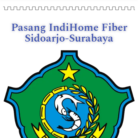
Pasang IndiHome Fiber
Sidoarjo-Surabaya