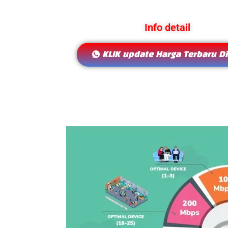
Info detail
KLIK update Harga Terbaru Di