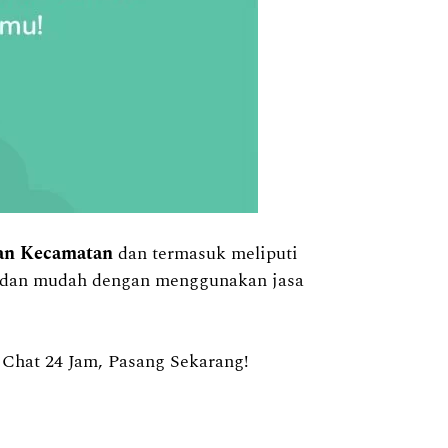
han Kecamatan
dan termasuk meliputi
at dan mudah dengan menggunakan jasa
hat 24 Jam, Pasang Sekarang!