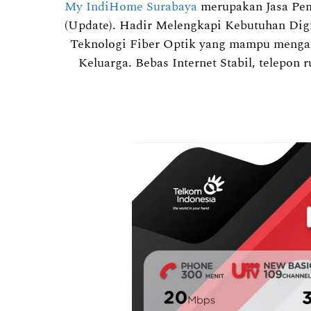
My IndiHome Surabaya
merupakan Jasa Pema
(Update). Hadir Melengkapi Kebutuhan Digi
Teknologi Fiber Optik yang mampu mengaks
Keluarga. Bebas Internet Stabil, telepon