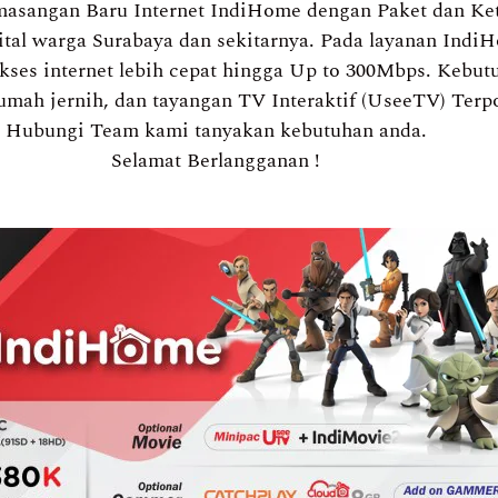
sangan Baru Internet IndiHome dengan Paket dan Kete
tal warga Surabaya dan sekitarnya. Pada layanan Indi
es internet lebih cepat hingga Up to 300Mbps. Kebutu
 rumah jernih, dan tayangan TV Interaktif (UseeTV) Te
Hubungi Team kami tanyakan kebutuhan anda.
Selamat Berlangganan !