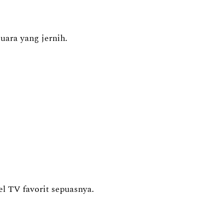
uara yang jernih.
l TV favorit sepuasnya.