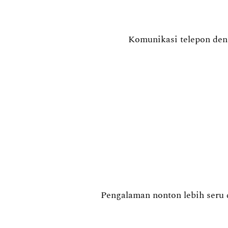
Komunikasi telepon deng
Pengalaman nonton lebih seru d