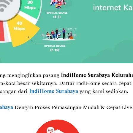
yang menginginkan pasang
IndiHome Surabaya Kelura
a-kota besar sekitarnya. Daftar IndiHome secara cep
sangan dari
IndiHome Surabaya
yang kami sediakan.
abaya
Dengan Proses Pemasangan Mudah & Cepat Live C