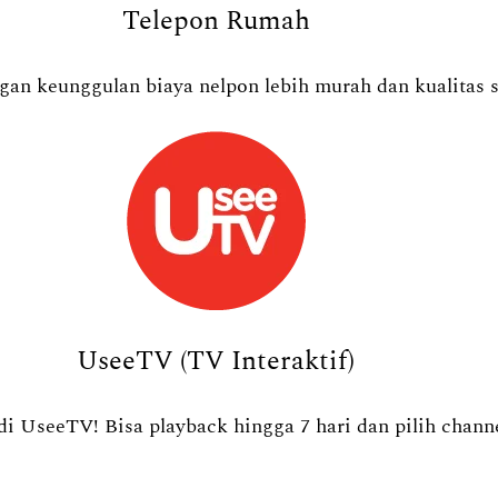
Telepon Rumah
an keunggulan biaya nelpon lebih murah dan kualitas s
UseeTV (TV Interaktif)
i UseeTV! Bisa playback hingga 7 hari dan pilih channe