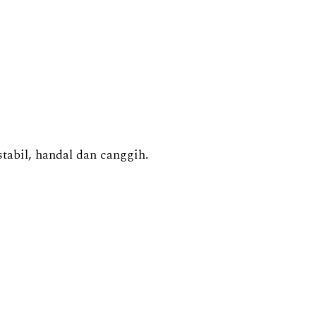
tabil, handal dan canggih.