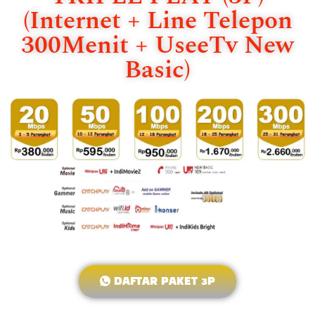
(Internet + Line Telepon
300Menit + UseeTv New
Basic)
DAFTAR PAKET 3P