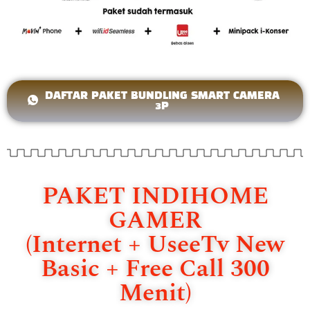
DAFTAR PAKET BUNDLING SMART CAMERA
3P
PAKET INDIHOME
GAMER
(Internet + UseeTv New
Basic + Free Call 300
Menit)