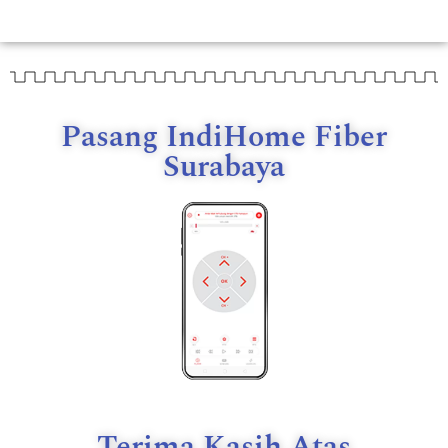
Pasang IndiHome Fiber
Surabaya
Terima Kasih Atas