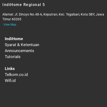
IndiHome Regional 5
Alamat:
Jl. Dinoyo No.48-A, Keputran, Kec. Tegalsari, Kota SBY, Jawa
Timur 60265
View Map
IndiHome
Syarat & Ketentuan
Announcements
Tutorials
Links
Telkom.co.id
Wifi.id