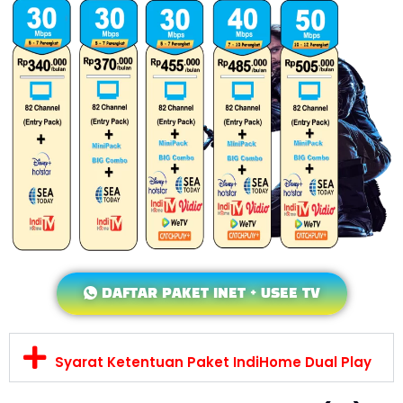
DAFTAR PAKET INET + USEE TV
Syarat Ketentuan Paket IndiHome Dual Play