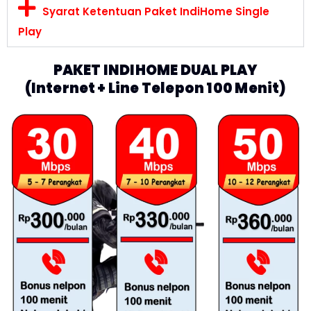
Syarat Ketentuan Paket IndiHome Single
Play
PAKET INDIHOME DUAL PLAY
(Internet + Line Telepon 100 Menit)