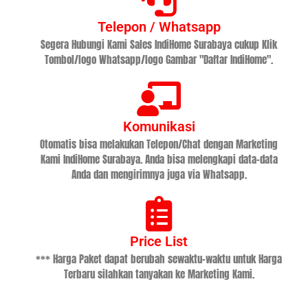
Telepon / Whatsapp
Segera Hubungi Kami Sales IndiHome Surabaya cukup Klik
Tombol/logo Whatsapp/logo Gambar "Daftar IndiHome".
Komunikasi
Otomatis bisa melakukan Telepon/Chat dengan Marketing
Kami IndiHome Surabaya. Anda bisa melengkapi data-data
Anda dan mengirimnya juga via Whatsapp.
Price List
*** Harga Paket dapat berubah sewaktu-waktu untuk Harga
Terbaru silahkan tanyakan ke Marketing Kami.