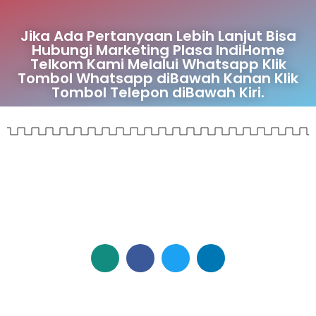
Jika Ada Pertanyaan Lebih Lanjut Bisa
Hubungi Marketing Plasa IndiHome
Telkom Kami Melalui Whatsapp Klik
Tombol Whatsapp diBawah Kanan Klik
Tombol Telepon diBawah Kiri.