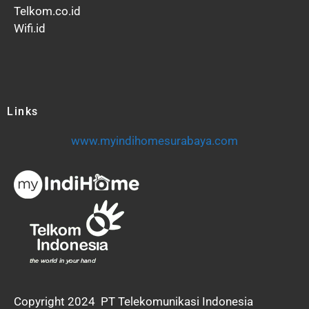
Telkom.co.id
Wifi.id
Links
www.myindihomesurabaya.com
Copyright 2024
PT Telekomunikasi Indonesia