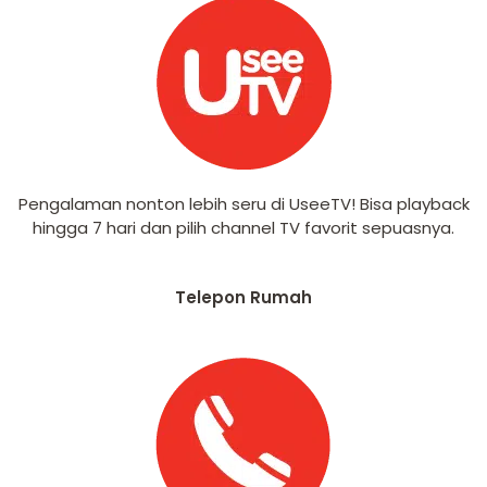
Pengalaman nonton lebih seru di UseeTV! Bisa playback
hingga 7 hari dan pilih channel TV favorit sepuasnya.
Telepon Rumah