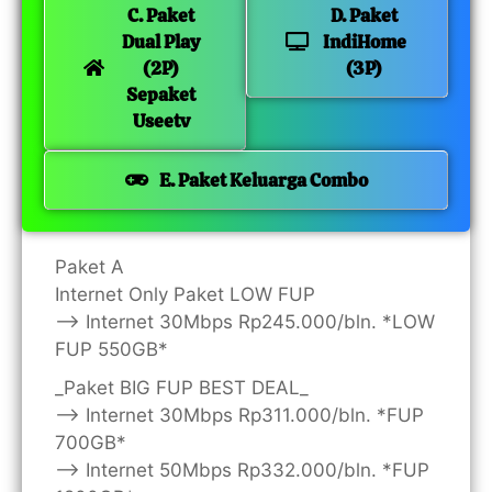
C. Paket
D. Paket
Dual Play
IndiHome
(2P)
(3P)
Sepaket
Useetv
E. Paket Keluarga Combo
Paket A
Internet Only Paket LOW FUP
—> Internet 30Mbps Rp245.000/bln. *LOW
FUP 550GB*
_Paket BIG FUP BEST DEAL_
—> Internet 30Mbps Rp311.000/bln. *FUP
700GB*
—> Internet 50Mbps Rp332.000/bln. *FUP