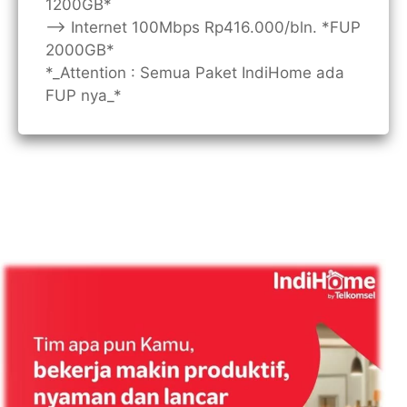
1200GB*
—> Internet 100Mbps Rp416.000/bln. *FUP
2000GB*
*_Attention : Semua Paket IndiHome ada
FUP nya_*