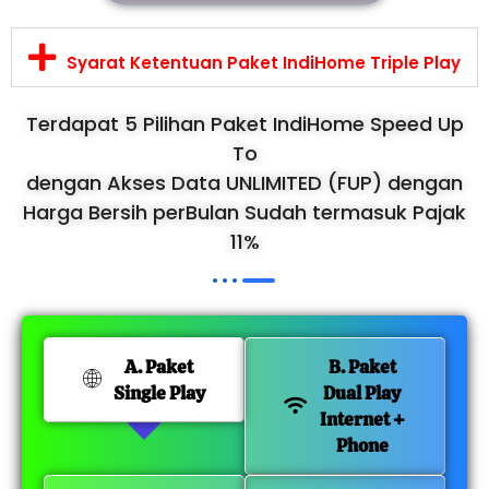
Syarat Ketentuan Paket IndiHome Triple Play
Terdapat 5 Pilihan Paket IndiHome Speed Up
To
dengan Akses Data UNLIMITED (FUP) dengan
Harga Bersih perBulan Sudah termasuk Pajak
11%
A. Paket
B. Paket
Single Play
Dual Play
Internet +
Phone