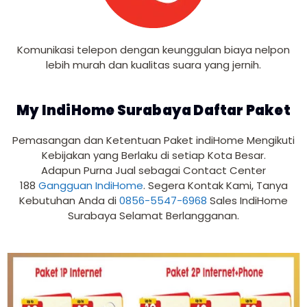
Komunikasi telepon dengan keunggulan biaya nelpon
lebih murah dan kualitas suara yang jernih.
My IndiHome Surabaya Daftar Paket
Pemasangan dan Ketentuan Paket indiHome Mengikuti
Kebijakan yang Berlaku di setiap Kota Besar.
Adapun Purna Jual sebagai Contact Center
188
Gangguan IndiHome
. Segera Kontak Kami, Tanya
Kebutuhan Anda di
0856-5547-6968
Sales IndiHome
Surabaya Selamat Berlangganan.