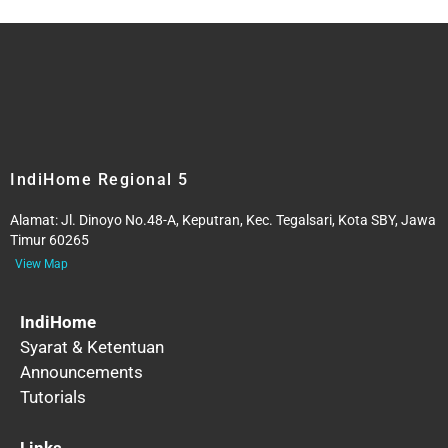
IndiHome Regional 5
Alamat:
Jl. Dinoyo No.48-A, Keputran, Kec. Tegalsari, Kota SBY, Jawa
Timur 60265
View Map
IndiHome
Syarat & Ketentuan
Announcements
Tutorials
Links