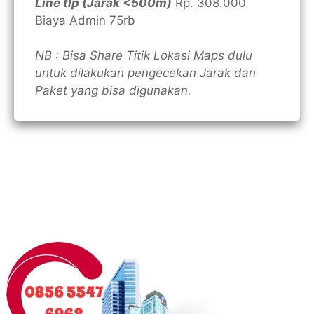
Line tlp (Jarak <500m)
Rp. 308.000
Biaya Admin 75rb
NB : Bisa Share Titik Lokasi Maps dulu
untuk dilakukan pengecekan Jarak dan
Paket yang bisa digunakan.