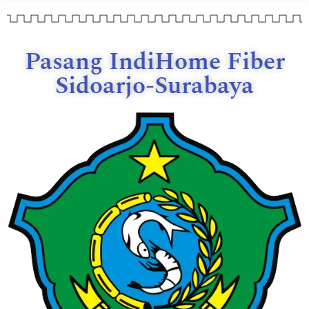
Pasang IndiHome Fiber
Sidoarjo-Surabaya