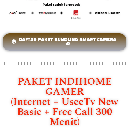
DAFTAR PAKET BUNDLING SMART CAMERA
3P
PAKET INDIHOME
GAMER
(Internet + UseeTv New
Basic + Free Call 300
Menit)