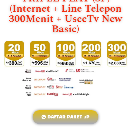
(Internet + Line Telepon
300Menit + UseeTv New
Basic)
DAFTAR PAKET 3P