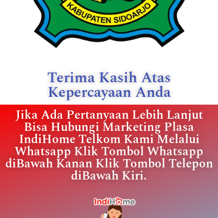
Terima Kasih Atas
Kepercayaan Anda
Jika Ada Pertanyaan Lebih Lanjut
Bisa Hubungi Marketing Plasa
IndiHome Telkom Kami Melalui
Whatsapp Klik Tombol Whatsapp
diBawah Kanan Klik Tombol Telepon
diBawah Kiri.