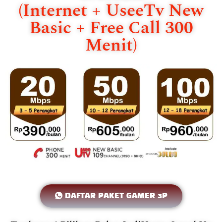
(Internet + UseeTv New
Basic + Free Call 300
Menit)
DAFTAR PAKET GAMER 3P