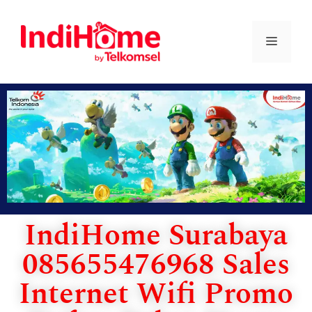
IndiHome Surabaya
085655476968 Sales
Internet Wifi Promo