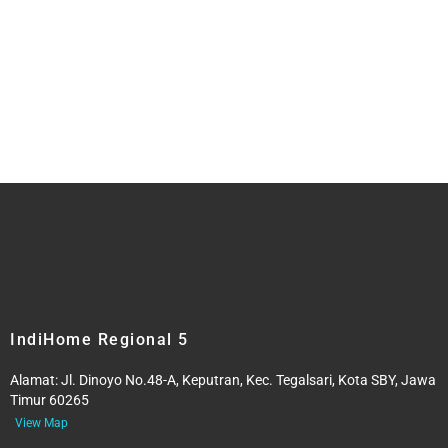
IndiHome Regional 5
Alamat:
Jl. Dinoyo No.48-A, Keputran, Kec. Tegalsari, Kota SBY, Jawa
Timur 60265
View Map