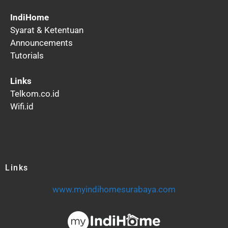
IndiHome
Syarat & Ketentuan
Announcements
Tutorials
Links
Telkom.co.id
Wifi.id
Links
www.myindihomesurabaya.com