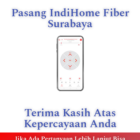
Pasang IndiHome Fiber
Surabaya
Terima Kasih Atas
Kepercayaan Anda
Jika Ada Pertanyaan Lebih Lanjut Bisa