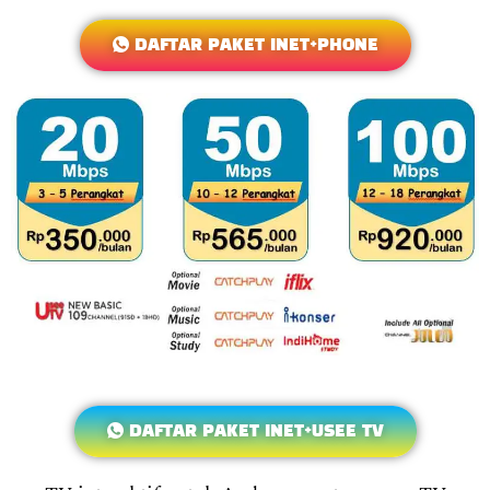
DAFTAR PAKET INET+PHONE
DAFTAR PAKET INET+USEE TV