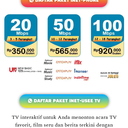
DAFTAR PAKET INET+PHONE
DAFTAR PAKET INET+USEE TV
TV interaktif untuk Anda menonton acara TV
favorit, film seru dan berita terkini dengan