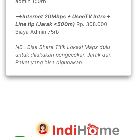
admin 150rb
—>Internet 20Mbps + UseeTV Intro +
Line tlp (Jarak <500m)
Rp. 308.000
Biaya Admin 75rb
NB : Bisa Share Titik Lokasi Maps dulu
untuk dilakukan pengecekan Jarak dan
Paket yang bisa digunakan.