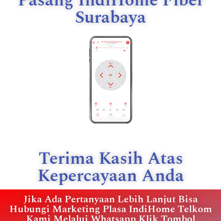
Pasang IndiHome Fiber
Surabaya
Terima Kasih Atas
Kepercayaan Anda
Jika Ada Pertanyaan Lebih Lanjut Bisa
Hubungi Marketing Plasa IndiHome Telkom
Kami Melalui Whatsapp Klik Tombol