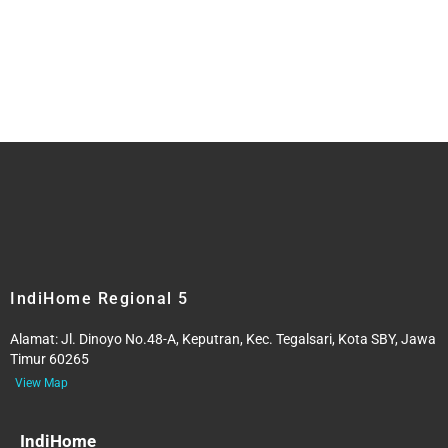
IndiHome Regional 5
Alamat:
Jl. Dinoyo No.48-A, Keputran, Kec. Tegalsari, Kota SBY, Jawa
Timur 60265
View Map
IndiHome