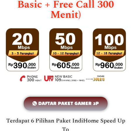
Basic + Free Call 300
Menit)
DAFTAR PAKET GAMER 3P
Terdapat 6 Pilihan Paket IndiHome Speed Up
To