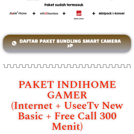
DAFTAR PAKET BUNDLING SMART CAMERA
3P
PAKET INDIHOME
GAMER
(Internet + UseeTv New
Basic + Free Call 300
Menit)