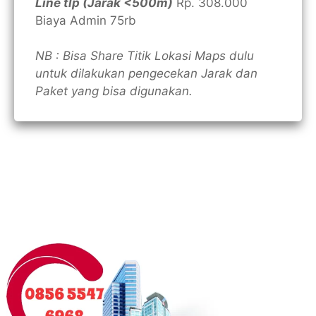
Line tlp (Jarak <500m)
Rp. 308.000
Biaya Admin 75rb
NB : Bisa Share Titik Lokasi Maps dulu
untuk dilakukan pengecekan Jarak dan
Paket yang bisa digunakan.