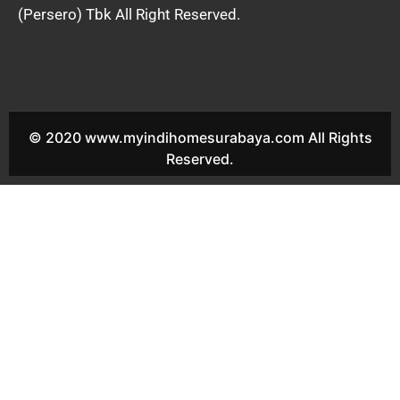
(Persero) Tbk All Right Reserved.
© 2020 www.myindihomesurabaya.com All Rights
Reserved.
Indihome Mojo Sales Indihome Mojo Harga Indihome Mojo
Paket Indihome Mojo Promo indihome Mojo Pasang indihome
Mojo Daftar Indihome Mojo Agen Indihome Mojo Registrasi
indihome Mojo Marketing indihome Mojo Indihome
Kedungcowek Sales Indihome Kedungcowek Harga Indihome
Kedungcowek Paket Indihome Kedungcowek Promo indihome
Kedungcowek Pasang indihome Kedungcowek Daftar Indihome
Kedungcowek Agen Indihome Kedungcowek Registrasi
indihome Kedungcowek Marketing indihome Kedungcowek
Indihome Sukolilo Baru Sales Indihome Sukolilo Baru Harga
Indihome Sukolilo Baru Paket Indihome Sukolilo Baru Promo
indihome Sukolilo Baru Pasang indihome Sukolilo Baru Daftar
Indihome Sukolilo Baru Agen Indihome Sukolilo Baru Registrasi
indihome Sukolilo Baru Marketing indihome Sukolilo Baru