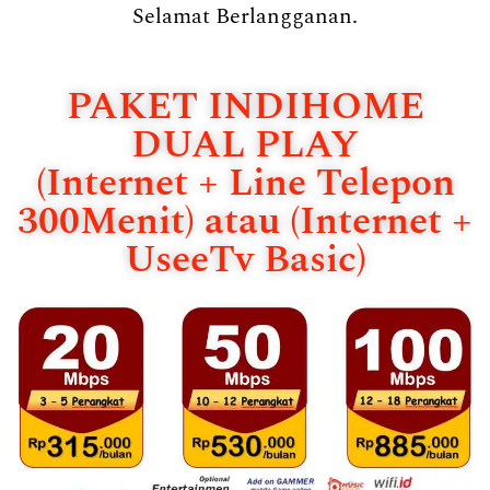
Selamat Berlangganan.
PAKET INDIHOME
DUAL PLAY
(Internet + Line Telepon
300Menit) atau (Internet +
UseeTv Basic)