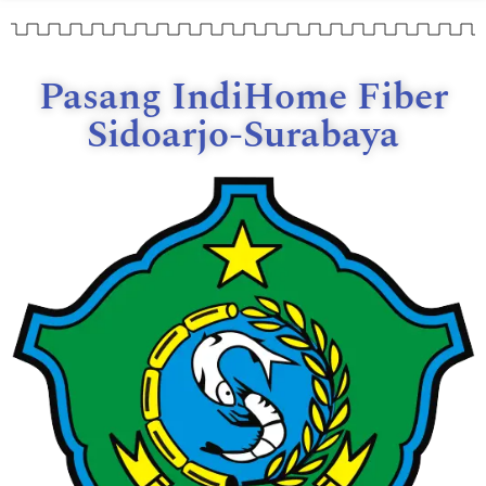
Pasang IndiHome Fiber
Sidoarjo-Surabaya