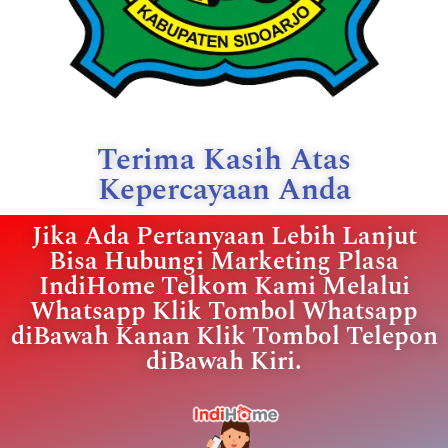
Terima Kasih Atas
Kepercayaan Anda
Jika Ada Pertanyaan Lebih Lanjut
Bisa Hubungi Marketing Plasa
IndiHome Telkom Kami Melalui
Whatsapp Klik Tombol Whatsapp
diBawah Kanan Klik Tombol Telepon
diBawah Kiri.