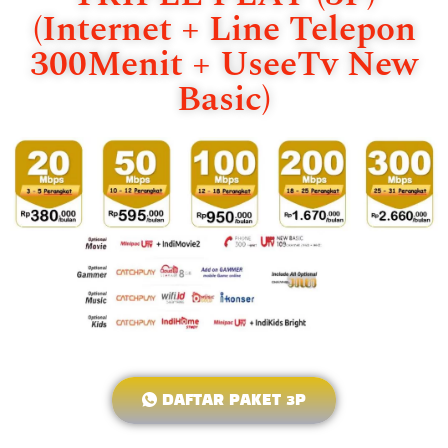
(Internet + Line Telepon
300Menit + UseeTv New
Basic)
DAFTAR PAKET 3P