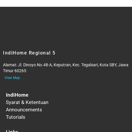
IndiHome Regional 5
Alamat:
Jl. Dinoyo No.48-A, Keputran, Kec. Tegalsari, Kota SBY, Jawa
Timur 60265
View Map
IndiHome
Syarat & Ketentuan
Announcements
Tutorials
Links