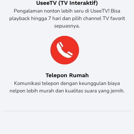
UseeTV (TV Interaktif)
Pengalaman nonton lebih seru di UseeTV! Bisa
playback hingga 7 hari dan pilih channel TV favorit
sepuasnya.
Telepon Rumah
Komunikasi telepon dengan keunggulan biaya
nelpon lebih murah dan kualitas suara yang jernih.