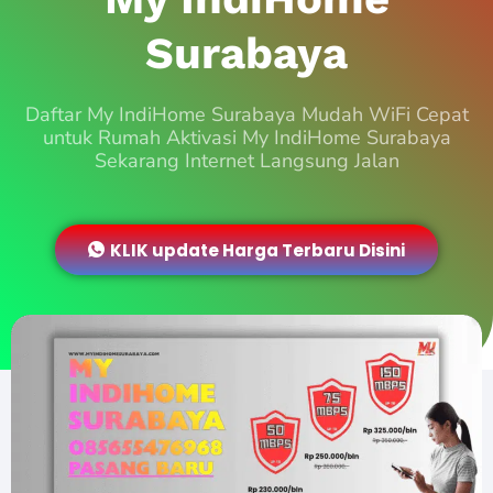
Surabaya
Daftar My IndiHome Surabaya Mudah WiFi Cepat
untuk Rumah Aktivasi My IndiHome Surabaya
Sekarang Internet Langsung Jalan
KLIK update Harga Terbaru Disini