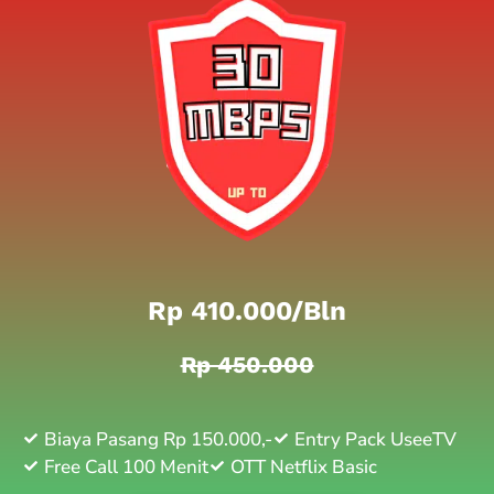
Rp 410.000/bln
Rp 450.000
Biaya Pasang Rp 150.000,-
Entry Pack UseeTV
Free Call 100 Menit
OTT Netflix Basic