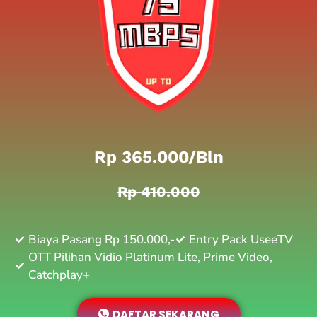
Rp 365.000/bln
Rp 410.000
Biaya Pasang Rp 150.000,-
Entry Pack UseeTV
OTT Pilihan Vidio Platinum Lite, Prime Video,
Catchplay+
DAFTAR SEKARANG