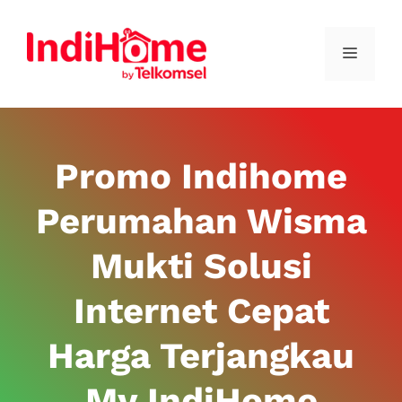
Promo Indihome
Perumahan Wisma
Mukti Solusi
Internet Cepat
Harga Terjangkau
My IndiHome