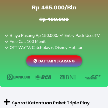
Rp 465.000/bln
Rp 490.000
Biaya Pasang Rp 150.000,-
Entry Pack UseeTV
Free Call 100 Menit
OTT WeTV, Catchplay+, Disney Hotstar
DAFTAR SEKARANG
Syarat Ketentuan Paket Triple Play