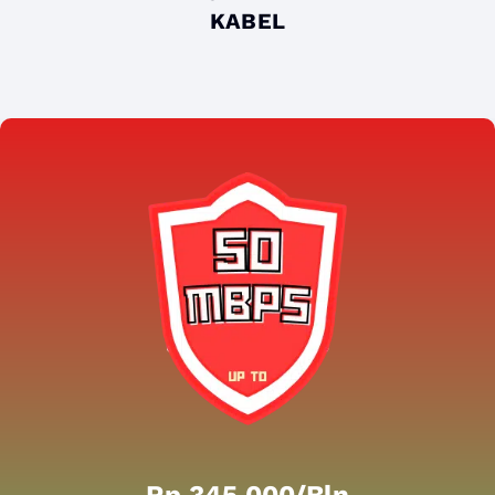
KABEL
Rp 345.000/bln