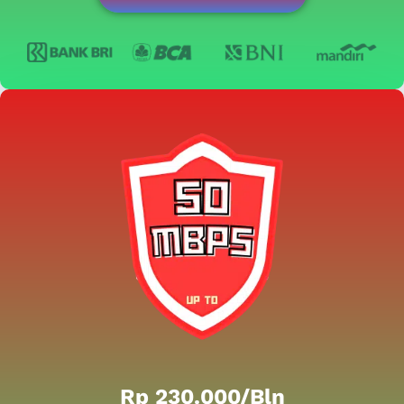
Rp 230.000/bln