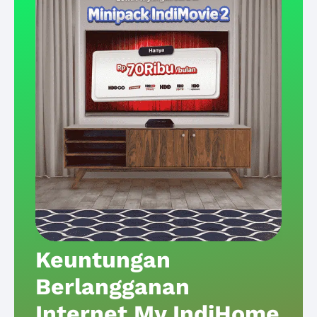
Keuntungan
Berlangganan
Internet My IndiHome