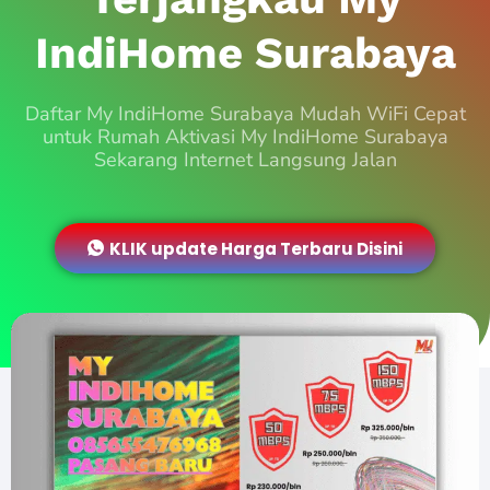
IndiHome Surabaya
Daftar My IndiHome Surabaya Mudah WiFi Cepat
untuk Rumah Aktivasi My IndiHome Surabaya
Sekarang Internet Langsung Jalan
KLIK update Harga Terbaru Disini