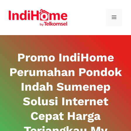
Promo IndiHome
Perumahan Pondok
Indah Sumenep
Solusi Internet
Cepat Harga
Terjangkau My