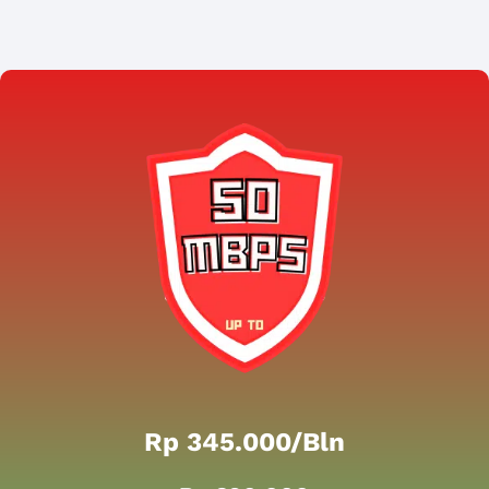
Rp 345.000/bln