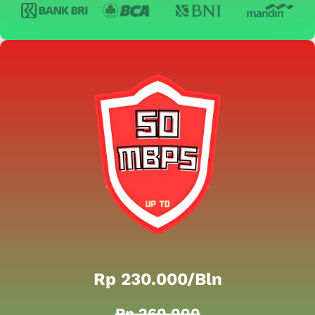
Rp 230.000/bln
Rp 260.000