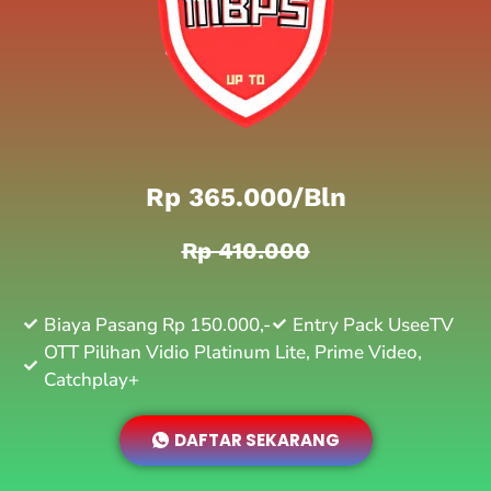
Rp 365.000/bln
Rp 410.000
Biaya Pasang Rp 150.000,-
Entry Pack UseeTV
OTT Pilihan Vidio Platinum Lite, Prime Video,
Catchplay+
DAFTAR SEKARANG