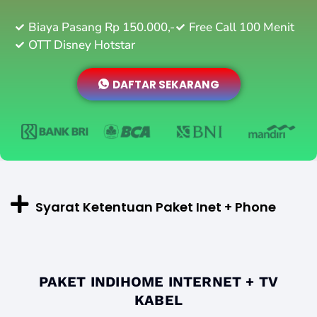
Biaya Pasang Rp 150.000,-
Free Call 100 Menit
OTT Disney Hotstar
DAFTAR SEKARANG
Syarat Ketentuan Paket Inet + Phone
PAKET INDIHOME INTERNET + TV
KABEL