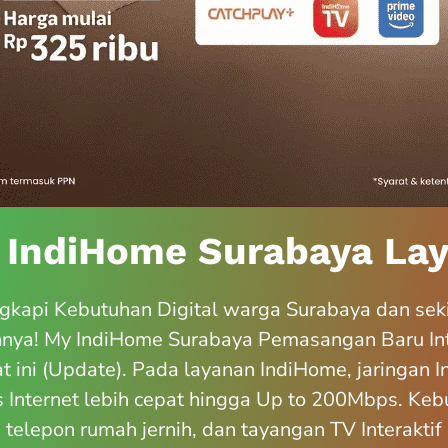
 IndiHome Surabaya Lay
kapi Kebutuhan Digital warga Surabaya dan sek
nnya! My IndiHome Surabaya Pemasangan Baru In
t ini (Update). Pada layanan IndiHome, jaringan 
Internet lebih cepat hingga Up to 200Mbps. Kebu
, telepon rumah jernih, dan tayangan TV Interakt