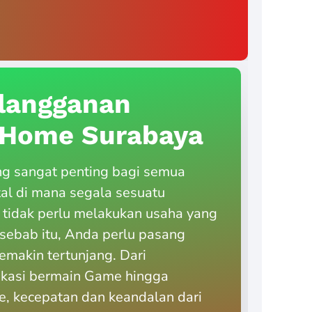
langganan
diHome Surabaya
ng sangat penting bagi semua
tal di mana segala sesuatu
 tidak perlu melakukan usaha yang
h sebab itu, Anda perlu pasang
emakin tertunjang. Dari
ikasi bermain Game hingga
, kecepatan dan keandalan dari