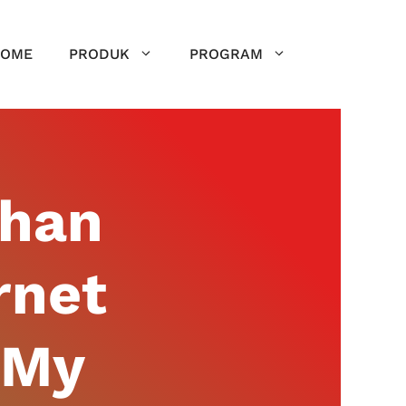
OME
PRODUK
PROGRAM
ahan
rnet
 My