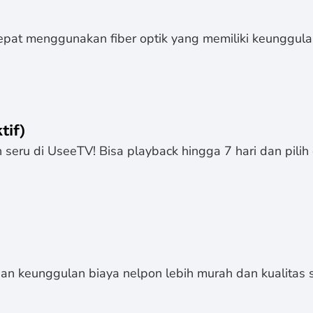
epat menggunakan fiber optik yang memiliki keunggulan
tif)
seru di UseeTV! Bisa playback hingga 7 hari dan pilih 
n keunggulan biaya nelpon lebih murah dan kualitas s