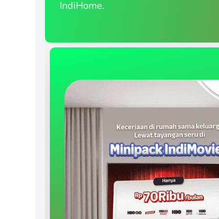
IndiHome.