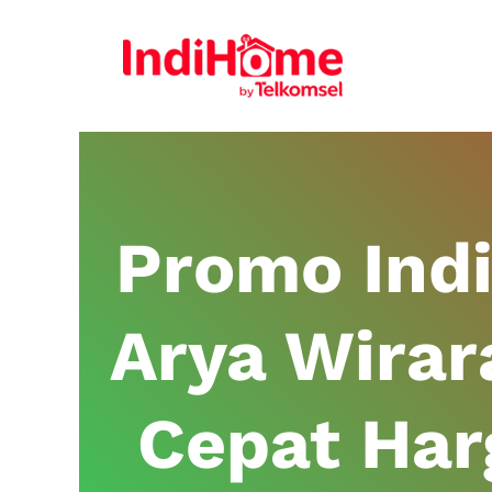
Promo Ind
Arya Wirara
Cepat Har