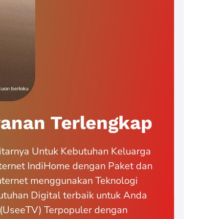
anan Terlengkap
itarnya Untuk Kebutuhan Keluarga
ternet IndiHome dengan Paket dan
Internet menggunakan Teknologi
tuhan Digital terbaik untuk Anda
if (UseeTV) Terpopuler dengan