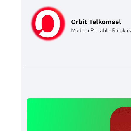
Orbit Telkomsel
Modem Portable Ringka