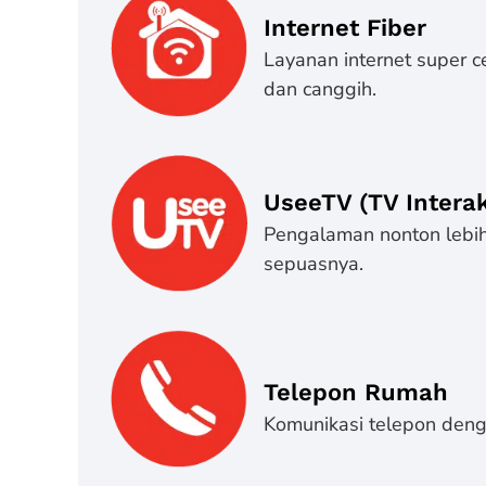
Internet Fiber
Layanan internet super c
dan canggih.
UseeTV (TV Interak
Pengalaman nonton lebih 
sepuasnya.
Telepon Rumah
Komunikasi telepon denga