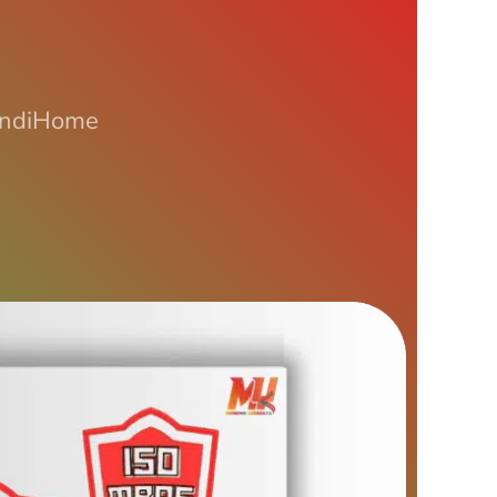
 IndiHome