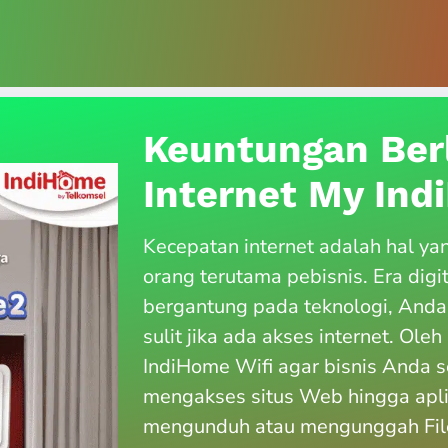
Keuntungan Ber
Internet My In
Kecepatan internet adalah hal ya
orang terutama pebisnis. Era digi
bergantung pada teknologi, Anda
sulit jika ada akses internet. Ole
IndiHome Wifi agar bisnis Anda s
mengakses situs Web hingga apl
mengunduh atau mengunggah File