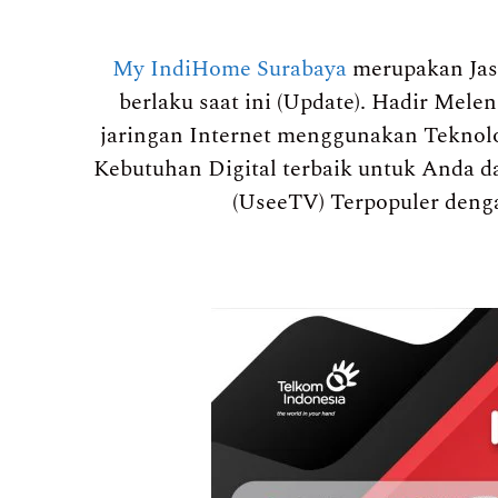
My IndiHome Surabaya
merupakan Jas
berlaku saat ini (Update). Hadir Mel
jaringan Internet menggunakan Teknolo
Kebutuhan Digital terbaik untuk Anda da
(UseeTV) Terpopuler deng