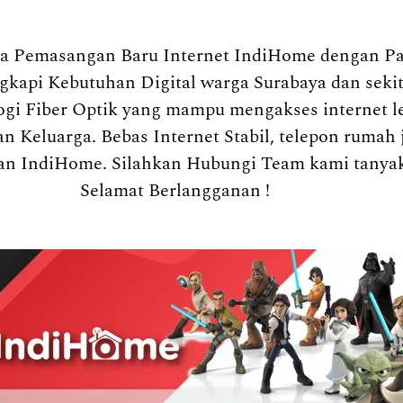
a Pemasangan Baru Internet IndiHome dengan Pa
engkapi Kebutuhan Digital warga Surabaya dan sek
gi Fiber Optik yang mampu mengakses internet l
n Keluarga. Bebas Internet Stabil, telepon rumah 
an IndiHome. Silahkan Hubungi Team kami tanya
Selamat Berlangganan !