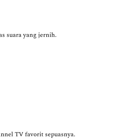
s suara yang jernih.
annel TV favorit sepuasnya.