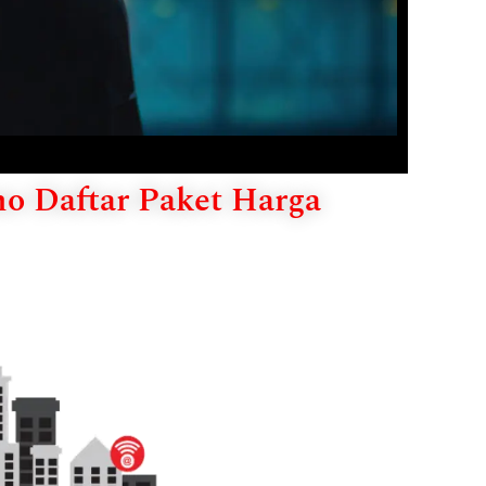
mo Daftar Paket Harga