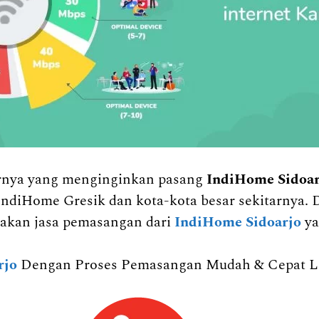
tarnya yang menginginkan pasang
IndiHome Sidoa
IndiHome Gresik dan kota-kota besar sekitarnya. 
kan jasa pemasangan dari
IndiHome Sidoarjo
ya
rjo
Dengan Proses Pemasangan Mudah & Cepat Liv