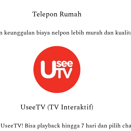
Telepon Rumah
 keunggulan biaya nelpon lebih murah dan kualita
UseeTV (TV Interaktif)
UseeTV! Bisa playback hingga 7 hari dan pilih ch