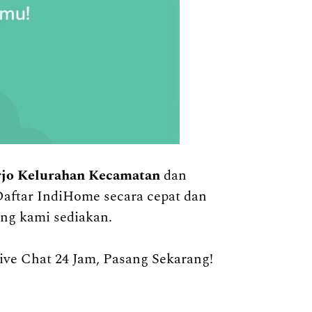
rjo Kelurahan Kecamatan
dan
Daftar IndiHome secara cepat dan
ng kami sediakan.
e Chat 24 Jam, Pasang Sekarang!