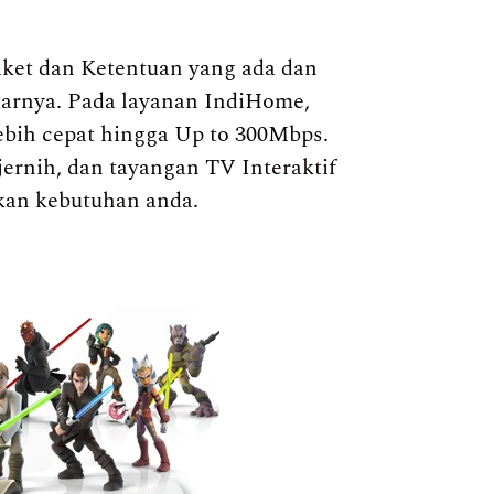
ket dan Ketentuan yang ada dan
itarnya. Pada layanan IndiHome,
ebih cepat hingga Up to 300Mbps.
jernih, dan tayangan TV Interaktif
kan kebutuhan anda.