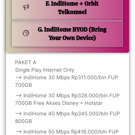
F. IndiHome + Orbit
Telkomsel
G. IndiHome BYOD (Bring
Your Own Device)
PAKET A
Single Play Internet Only
——> IndiHome 30 Mbps Rp311.000/bln FUP
700GB
——> IndiHome 30 Mbps Rp328.000/bln FUP
700GB Free Akses Disney + Hotstar
——> IndiHome 40 Mbps Rp345.000/bln FUP
800GB
——> IndiHome 50 Mbps Rp416.000/bln FUP