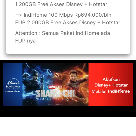
1.200GB Free Akses Disney + Hotstar
——> IndiHome 100 Mbps Rp694.000/bln
FUP 2.000GB Free Akses Disney + Hotstar
Attention : Semua Paket IndiHome ada
FUP nya