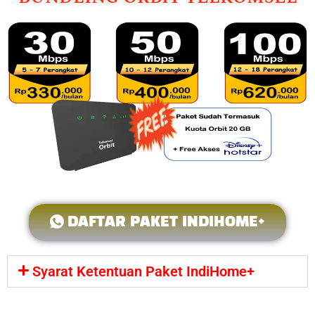
DAFTAR PAKET INDIHOME+
Syarat Ketentuan Paket IndiHome+