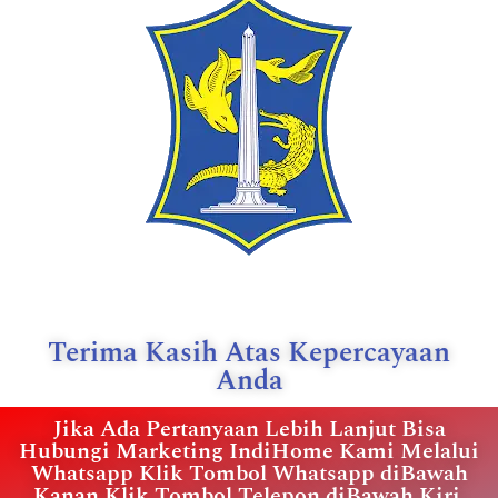
Terima Kasih Atas Kepercayaan
Anda
Jika Ada Pertanyaan Lebih Lanjut Bisa
Hubungi Marketing IndiHome Kami Melalui
Whatsapp Klik Tombol Whatsapp diBawah
Kanan Klik Tombol Telepon diBawah Kiri.