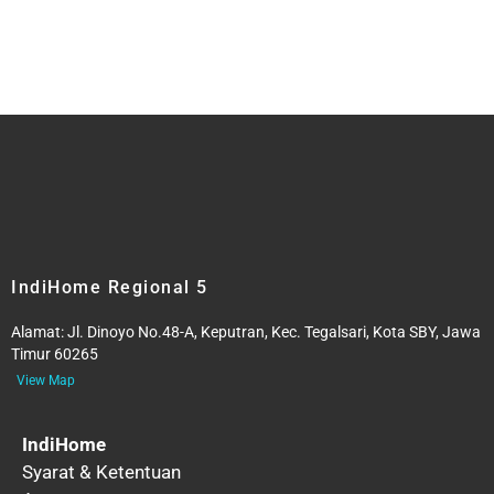
IndiHome Regional 5
Alamat:
Jl. Dinoyo No.48-A, Keputran, Kec. Tegalsari, Kota SBY, Jawa
Timur 60265
View Map
IndiHome
Syarat & Ketentuan