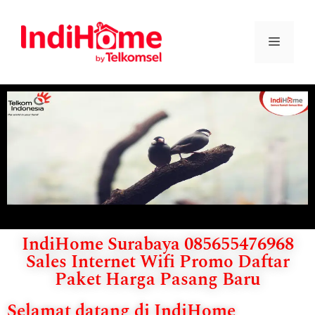
IndiHome Surabaya 085655476968
Sales Internet Wifi Promo Daftar
Paket Harga Pasang Baru
Selamat datang di IndiHome