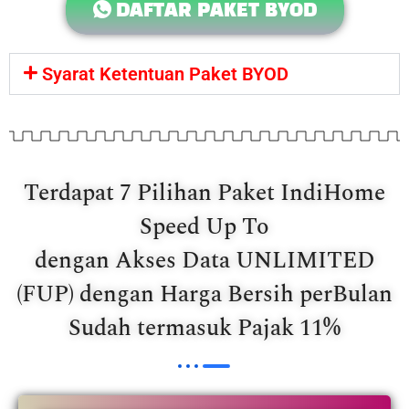
DAFTAR PAKET BYOD
Syarat Ketentuan Paket BYOD
Terdapat 7 Pilihan Paket IndiHome
Speed Up To
dengan Akses Data UNLIMITED
(FUP) dengan Harga Bersih perBulan
Sudah termasuk Pajak 11%