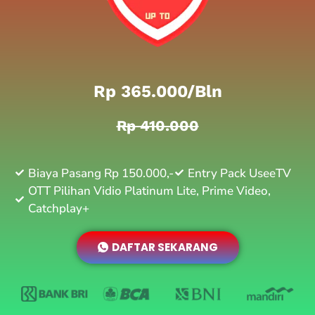
Rp 365.000/bln
Rp 410.000
Biaya Pasang Rp 150.000,-
Entry Pack UseeTV
OTT Pilihan Vidio Platinum Lite, Prime Video,
Catchplay+
DAFTAR SEKARANG