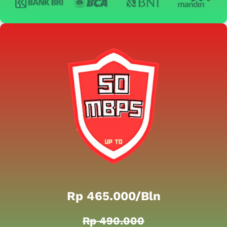
Rp 465.000/bln
Rp 490.000