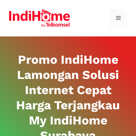
Promo IndiHome
Lamongan Solusi
Internet Cepat
Harga Terjangkau
My IndiHome
Surabaya