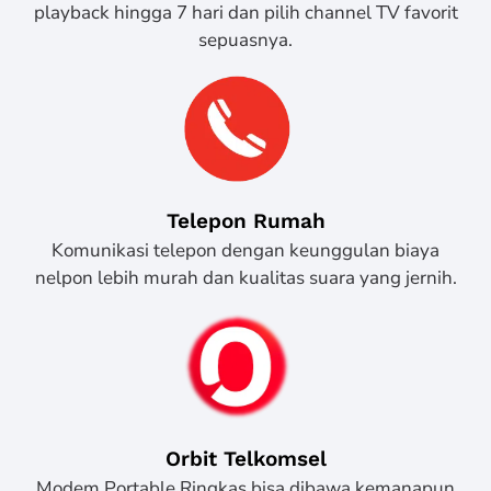
playback hingga 7 hari dan pilih channel TV favorit
sepuasnya.
Telepon Rumah
Komunikasi telepon dengan keunggulan biaya
nelpon lebih murah dan kualitas suara yang jernih.
Orbit Telkomsel
Modem Portable Ringkas bisa dibawa kemanapun