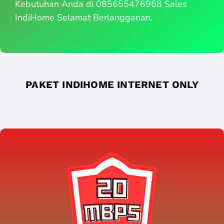
Kebutuhan Anda di 085655476968 Sales
IndiHome Selamat Berlangganan.
PAKET INDIHOME INTERNET ONLY