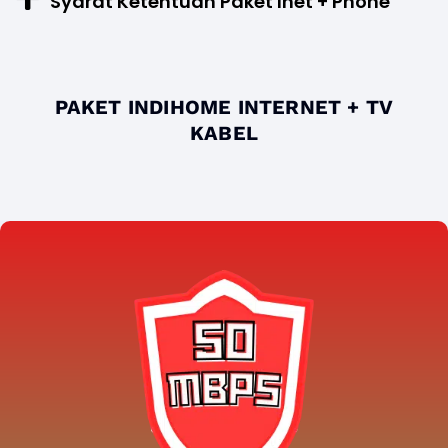
Syarat Ketentuan Paket Inet + Phone
PAKET INDIHOME INTERNET + TV
KABEL