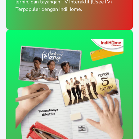
jernih, dan tayangan TV Interaktif (UseeTV)
Terpopuler dengan IndiHome.