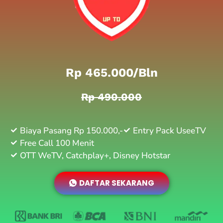
Rp 465.000/bln
Rp 490.000
Biaya Pasang Rp 150.000,-
Entry Pack UseeTV
Free Call 100 Menit
OTT WeTV, Catchplay+, Disney Hotstar
DAFTAR SEKARANG