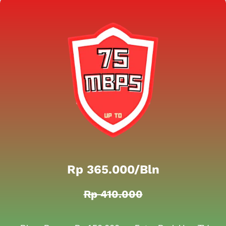
Rp 365.000/bln
Rp 410.000