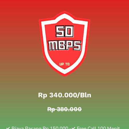
Rp 340.000/bln
Rp 380.000
Biaya Pasang Rp 150.000,-
Free Call 100 Menit