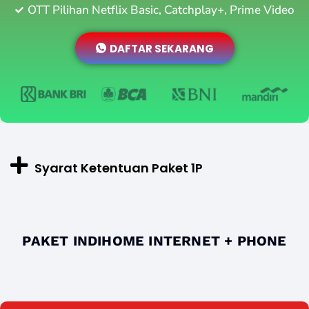
OTT Pilihan Netflix Basic, Catchplay+, Prime Video
DAFTAR SEKARANG
Syarat Ketentuan Paket 1P
PAKET INDIHOME INTERNET + PHONE