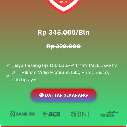
Rp 345.000/bln
Rp 390.000
Biaya Pasang Rp 150.000,-
Entry Pack UseeTV
OTT Pilihan Vidio Platinum Lite, Prime Video,
Catchplay+
DAFTAR SEKARANG