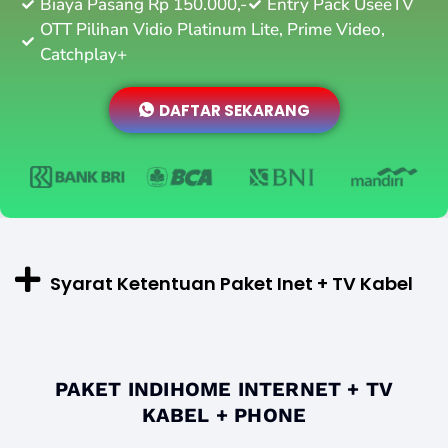
Biaya Pasang Rp 150.000,-
Entry Pack UseeTV
OTT Pilihan Vidio Platinum Lite, Prime Video,
Catchplay+
DAFTAR SEKARANG
Syarat Ketentuan Paket Inet + TV Kabel
PAKET INDIHOME INTERNET + TV
KABEL + PHONE