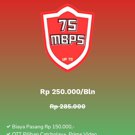
Rp 250.000/bln
Rp 285.000
Biaya Pasang Rp 150.000,-
OTT Pilihan Catchplay+, Prime Video