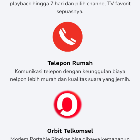
playback hingga 7 hari dan pilih channel TV favorit
sepuasnya.
Telepon Rumah
Komunikasi telepon dengan keunggulan biaya
nelpon lebih murah dan kualitas suara yang jernih.
Orbit Telkomsel
Modem Portable Ringkas bisa dibawa kemanapun