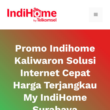
Promo Indihome
Kaliwaron Solusi
Internet Cepat
Harga Terjangkau
My IndiHome
Surabaya