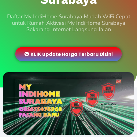
Daftar My IndiHome Surabaya Mudah WiFi Cepat
untuk Rumah Aktivasi My IndiHome Surabaya
Sekarang Internet Langsung Jalan
KLIK update Harga Terbaru Disini