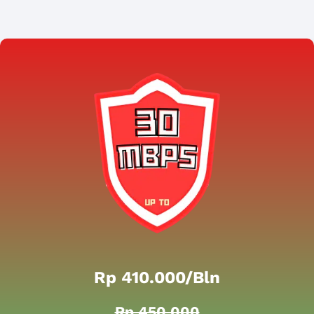
Rp 410.000/bln
Rp 450.000