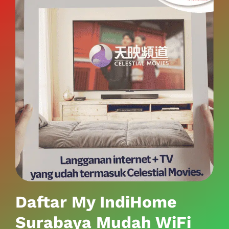
Daftar My IndiHome
Surabaya Mudah WiFi