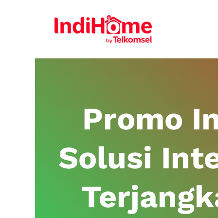
Promo I
Solusi Int
Terjang