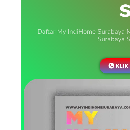
S
Daftar My IndiHome Surabaya 
Surabaya S
KLIK