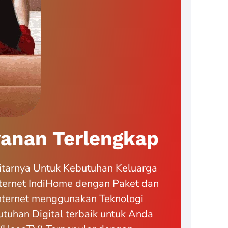
anan Terlengkap
itarnya Untuk Kebutuhan Keluarga
ternet IndiHome dengan Paket dan
Internet menggunakan Teknologi
tuhan Digital terbaik untuk Anda