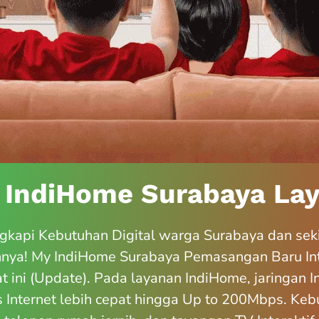
 IndiHome Surabaya Lay
kapi Kebutuhan Digital warga Surabaya dan sek
nnya! My IndiHome Surabaya Pemasangan Baru In
t ini (Update). Pada layanan IndiHome, jaringan 
Internet lebih cepat hingga Up to 200Mbps. Kebu