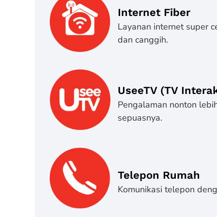
Internet Fiber
Layanan internet super c
dan canggih.
UseeTV (TV Interak
Pengalaman nonton lebih 
sepuasnya.
Telepon Rumah
Komunikasi telepon denga