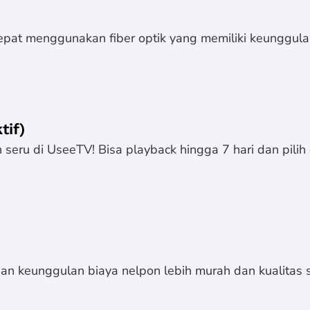
epat menggunakan fiber optik yang memiliki keunggulan
tif)
seru di UseeTV! Bisa playback hingga 7 hari dan pilih 
n keunggulan biaya nelpon lebih murah dan kualitas s