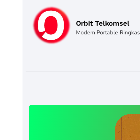
Orbit Telkomsel
Modem Portable Ringka