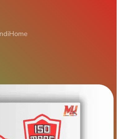
 IndiHome