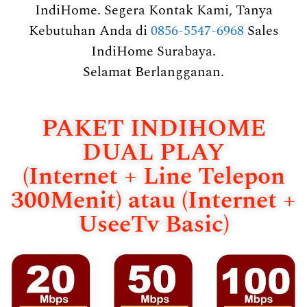
IndiHome. Segera Kontak Kami, Tanya
Kebutuhan Anda di
0856-5547-6968
Sales
IndiHome Surabaya.
Selamat Berlangganan.
PAKET INDIHOME
DUAL PLAY
(Internet + Line Telepon
300Menit) atau (Internet +
UseeTv Basic)