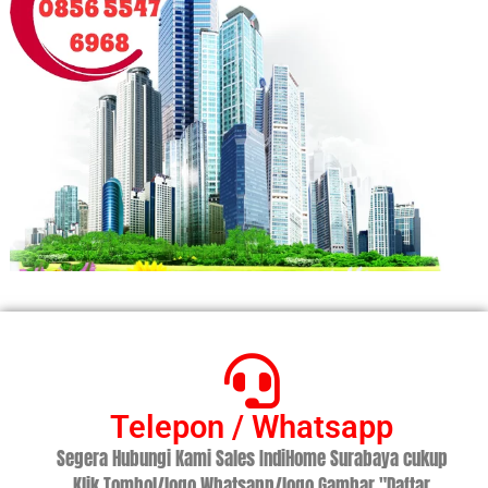
Telepon / Whatsapp
Segera Hubungi Kami Sales IndiHome Surabaya cukup
Klik Tombol/logo Whatsapp/logo Gambar "Daftar