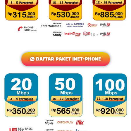
DAFTAR PAKET INET+PHONE