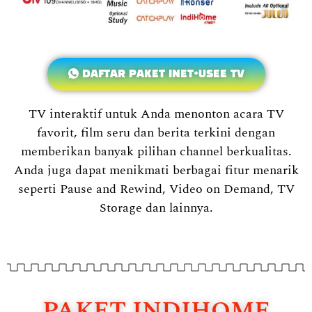
DAFTAR PAKET INET+USEE TV
TV interaktif untuk Anda menonton acara TV
favorit, film seru dan berita terkini dengan
memberikan banyak pilihan channel berkualitas.
Anda juga dapat menikmati berbagai fitur menarik
seperti Pause and Rewind, Video on Demand, TV
Storage dan lainnya.
PAKET INDIHOME