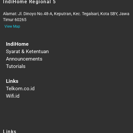
IndiHome Regional 5
Alamat:
Jl. Dinoyo No.48-A, Keputran, Kec. Tegalsari, Kota SBY, Jawa
Timur 60265
View Map
IndiHome
Syarat & Ketentuan
Announcements
Tutorials
Links
Telkom.co.id
Wifi.id
Links