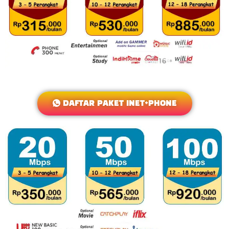
DAFTAR PAKET INET+PHONE