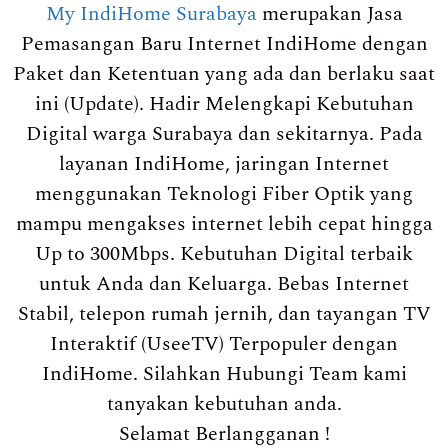
My IndiHome Surabaya
merupakan Jasa
Pemasangan Baru Internet IndiHome dengan
Paket dan Ketentuan yang ada dan berlaku saat
ini (Update). Hadir Melengkapi Kebutuhan
Digital warga Surabaya dan sekitarnya. Pada
layanan IndiHome, jaringan Internet
menggunakan Teknologi Fiber Optik yang
mampu mengakses internet lebih cepat hingga
Up to 300Mbps. Kebutuhan Digital terbaik
untuk Anda dan Keluarga. Bebas Internet
Stabil, telepon rumah jernih, dan tayangan TV
Interaktif (UseeTV) Terpopuler dengan
IndiHome. Silahkan Hubungi Team kami
tanyakan kebutuhan anda.
Selamat Berlangganan !