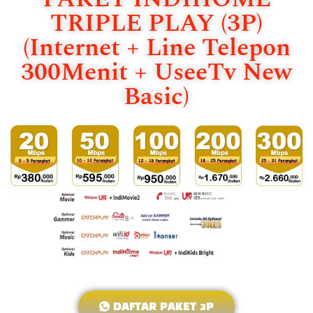
TRIPLE PLAY (3P)
(Internet + Line Telepon
300Menit + UseeTv New
Basic)
DAFTAR PAKET 3P