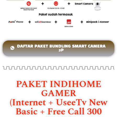
DAFTAR PAKET BUNDLING SMART CAMERA
3P
PAKET INDIHOME
GAMER
(Internet + UseeTv New
Basic + Free Call 300