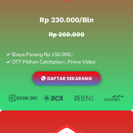
Rp 230.000/bln
Rp 260.000
Biaya Pasang Rp 150.000,-
OTT Pilihan Catchplay+, Prime Video
DAFTAR SEKARANG