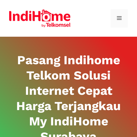
Pasang Indihome
Telkom Solusi
Internet Cepat
Harga Terjangkau
My IndiHome
Surabaya