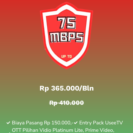
Rp 365.000/bln
Rp 410.000
Biaya Pasang Rp 150.000,-
Entry Pack UseeTV
OTT Pilihan Vidio Platinum Lite, Prime Video,