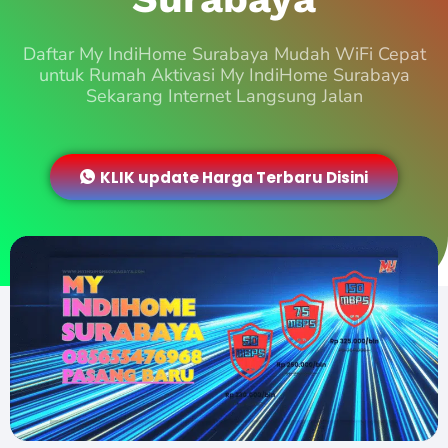
Daftar My IndiHome Surabaya Mudah WiFi Cepat
untuk Rumah Aktivasi My IndiHome Surabaya
Sekarang Internet Langsung Jalan
KLIK update Harga Terbaru Disini