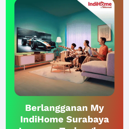
Berlangganan My
IndiHome Surabaya