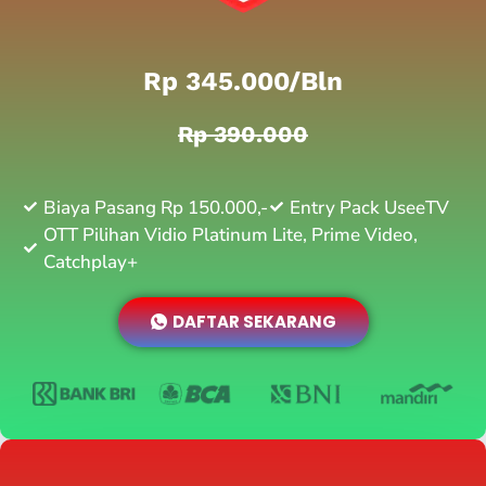
Rp 345.000/bln
Rp 390.000
Biaya Pasang Rp 150.000,-
Entry Pack UseeTV
OTT Pilihan Vidio Platinum Lite, Prime Video,
Catchplay+
DAFTAR SEKARANG