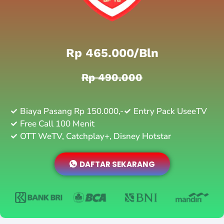
Rp 465.000/bln
Rp 490.000
Biaya Pasang Rp 150.000,-
Entry Pack UseeTV
Free Call 100 Menit
OTT WeTV, Catchplay+, Disney Hotstar
DAFTAR SEKARANG