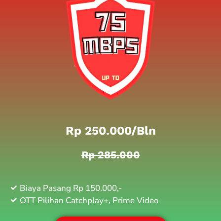
Rp 250.000/bln
Rp 285.000
Biaya Pasang Rp 150.000,-
OTT Pilihan Catchplay+, Prime Video