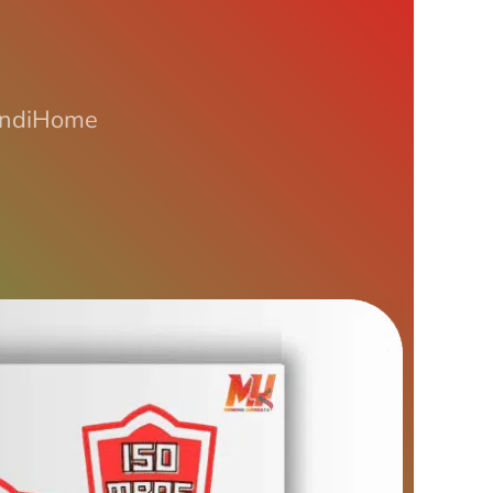
 IndiHome