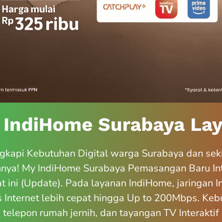
 IndiHome Surabaya Lay
kapi Kebutuhan Digital warga Surabaya dan sek
nnya! My IndiHome Surabaya Pemasangan Baru In
t ini (Update). Pada layanan IndiHome, jaringan 
Internet lebih cepat hingga Up to 200Mbps. Kebu
, telepon rumah jernih, dan tayangan TV Interakt