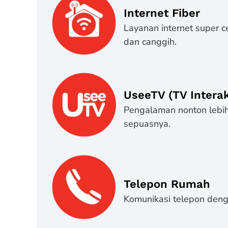
Internet Fiber
Layanan internet super c
dan canggih.
UseeTV (TV Interak
Pengalaman nonton lebih 
sepuasnya.
Telepon Rumah
Komunikasi telepon denga