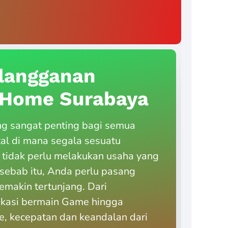
langganan
diHome Surabaya
ng sangat penting bagi semua
tal di mana segala sesuatu
 tidak perlu melakukan usaha yang
h sebab itu, Anda perlu pasang
emakin tertunjang. Dari
ikasi bermain Game hingga
, kecepatan dan keandalan dari