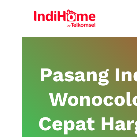
Pasang I
Wonocolo
Cepat Har