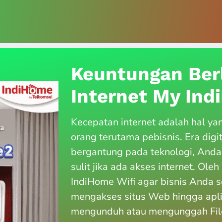
Keuntungan Ber
Internet My In
Kecepatan internet adalah hal ya
orang terutama pebisnis. Era digi
bergantung pada teknologi, Anda
sulit jika ada akses internet. Ole
IndiHome Wifi agar bisnis Anda s
mengakses situs Web hingga apl
mengunduh atau mengunggah File