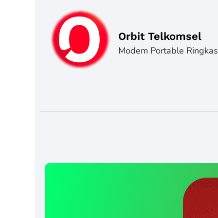
Orbit Telkomsel
Modem Portable Ringka