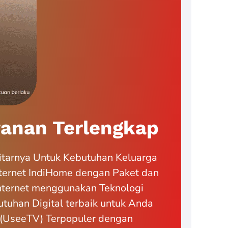
anan Terlengkap
itarnya Untuk Kebutuhan Keluarga
ternet IndiHome dengan Paket dan
Internet menggunakan Teknologi
tuhan Digital terbaik untuk Anda
if (UseeTV) Terpopuler dengan