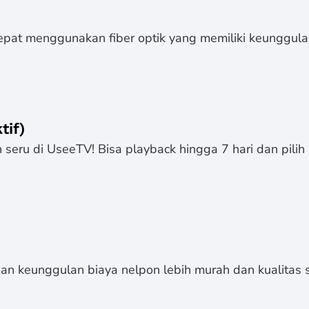
epat menggunakan fiber optik yang memiliki keunggulan
tif)
seru di UseeTV! Bisa playback hingga 7 hari dan pilih 
n keunggulan biaya nelpon lebih murah dan kualitas s