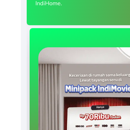
IndiHome.