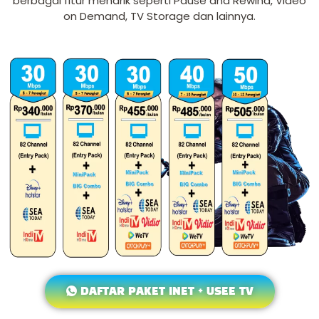
berbagai fitur menarik seperti Pause and Rewind, Video
on Demand, TV Storage dan lainnya.
DAFTAR PAKET INET + USEE TV