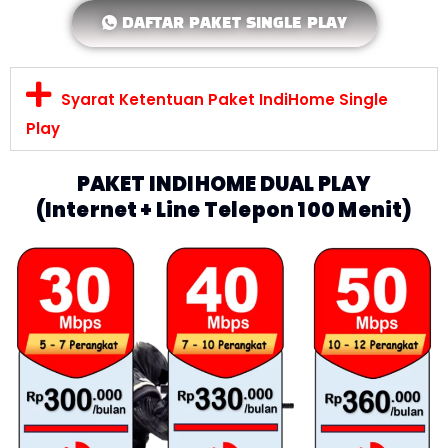
DAFTAR PAKET SINGLE PLAY
Syarat Ketentuan Paket IndiHome Single
Play
PAKET INDIHOME DUAL PLAY
(Internet + Line Telepon 100 Menit)