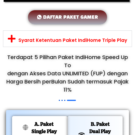
DAFTAR PAKET GAMER
Syarat Ketentuan Paket IndiHome Triple Play
Terdapat 5 Pilihan Paket IndiHome Speed Up
To
dengan Akses Data UNLIMITED (FUP) dengan
Harga Bersih perBulan Sudah termasuk Pajak
11%
A. Paket
B. Paket
Single Play
Dual Play