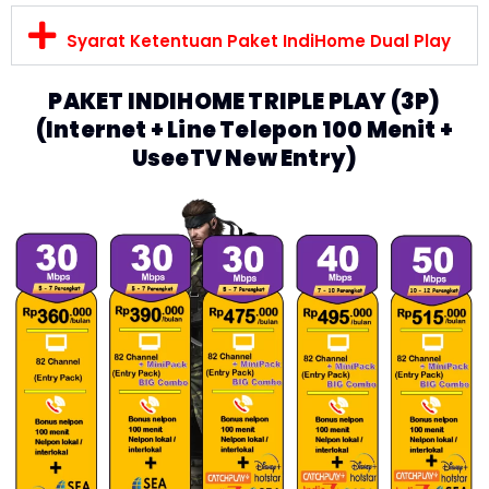
Syarat Ketentuan Paket IndiHome Dual Play
PAKET INDIHOME TRIPLE PLAY (3P)
(Internet + Line Telepon 100 Menit +
UseeTV New Entry)