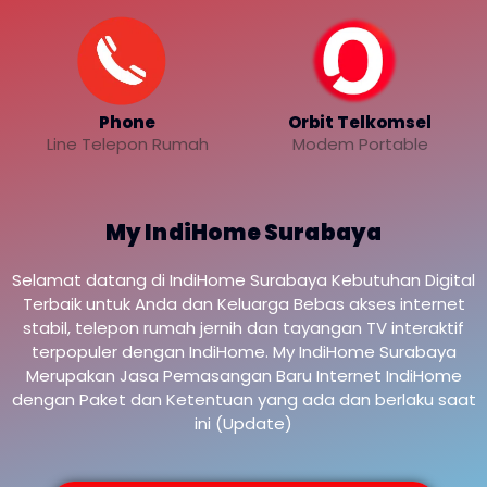
Phone
Orbit Telkomsel
Line Telepon Rumah
Modem Portable
My IndiHome Surabaya
Selamat datang di IndiHome Surabaya Kebutuhan Digital
Terbaik untuk Anda dan Keluarga Bebas akses internet
stabil, telepon rumah jernih dan tayangan TV interaktif
terpopuler dengan IndiHome. My IndiHome Surabaya
Merupakan Jasa Pemasangan Baru Internet IndiHome
dengan Paket dan Ketentuan yang ada dan berlaku saat
ini (Update)