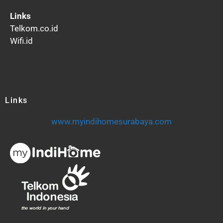
Links
Telkom.co.id
Wifi.id
Links
www.myindihomesurabaya.com