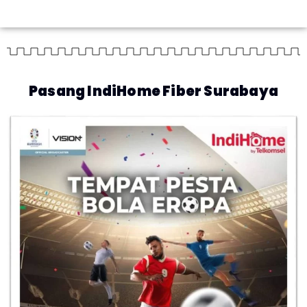
Pasang IndiHome Fiber Surabaya