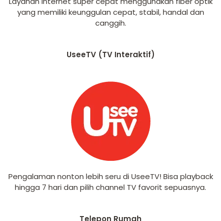
Layanan internet super cepat menggunakan fiber optik
yang memiliki keunggulan cepat, stabil, handal dan
canggih.
UseeTV (TV Interaktif)
Pengalaman nonton lebih seru di UseeTV! Bisa playback
hingga 7 hari dan pilih channel TV favorit sepuasnya.
Telepon Rumah