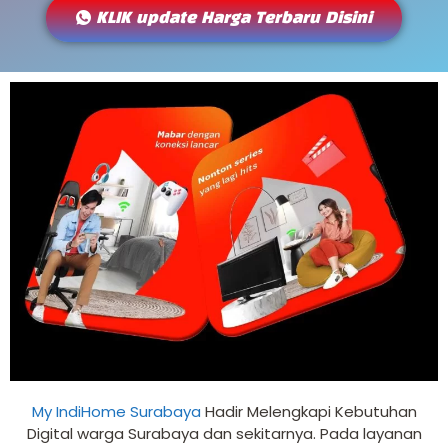
KLIK update Harga Terbaru Disini
My IndiHome Surabaya
Hadir Melengkapi Kebutuhan
Digital warga Surabaya dan sekitarnya. Pada layanan