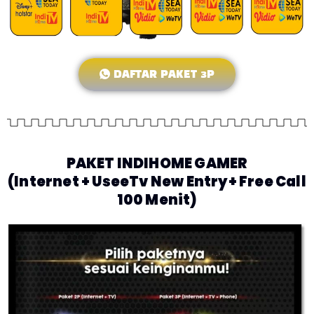
DAFTAR PAKET 3P
PAKET INDIHOME GAMER
(Internet + UseeTv New Entry+ Free Call
100 Menit)