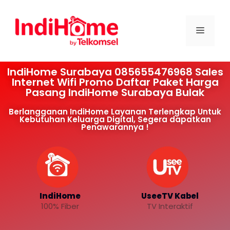
IndiHome Surabaya 085655476968 Sales
Internet Wifi Promo Daftar Paket Harga
Pasang IndiHome Surabaya Bulak
Berlangganan IndiHome Layanan Terlengkap Untuk
Kebutuhan Keluarga Digital, Segera dapatkan
Penawarannya !
IndiHome
UseeTV Kabel
100% Fiber
TV Interaktif