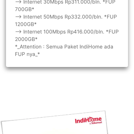
—> Internet 30Mbps Rp311.000/bln. *FUP
700GB*
—> Internet 50Mbps Rp332.000/bln. *FUP
1200GB*
—> Internet 100Mbps Rp416.000/bln. *FUP
2000GB*
*_Attention : Semua Paket IndiHome ada
FUP nya_*