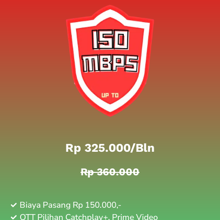
Rp 325.000/bln
Rp 360.000
Biaya Pasang Rp 150.000,-
OTT Pilihan Catchplay+, Prime Video