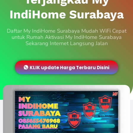
IndiHome Surabaya
Daftar My IndiHome Surabaya Mudah WiFi Cepat
untuk Rumah Aktivasi My IndiHome Surabaya
Sekarang Internet Langsung Jalan
KLIK update Harga Terbaru Disini