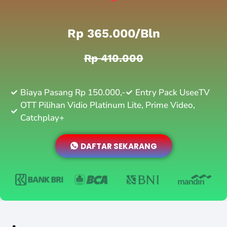
Rp 365.000/bln
Rp 410.000
Biaya Pasang Rp 150.000,-
Entry Pack UseeTV
OTT Pilihan Vidio Platinum Lite, Prime Video,
Catchplay+
DAFTAR SEKARANG