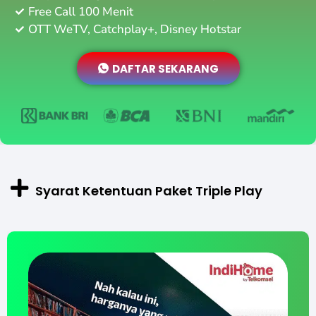
Free Call 100 Menit
OTT WeTV, Catchplay+, Disney Hotstar
DAFTAR SEKARANG
Syarat Ketentuan Paket Triple Play