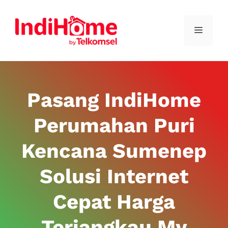
Pasang IndiHome
Perumahan Puri
Kencana Sumenep
Solusi Internet
Cepat Harga
Terjangkau My