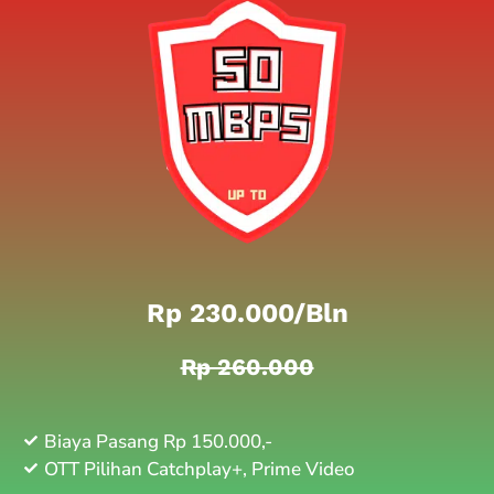
Rp 230.000/bln
Rp 260.000
Biaya Pasang Rp 150.000,-
OTT Pilihan Catchplay+, Prime Video