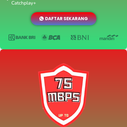
Catchplay+
DAFTAR SEKARANG