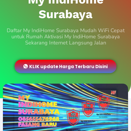
Surabaya
Daftar My IndiHome Surabaya Mudah WiFi Cepat
untuk Rumah Aktivasi My IndiHome Surabaya
Sekarang Internet Langsung Jalan
KLIK update Harga Terbaru Disini