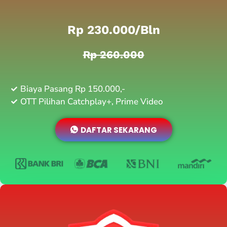
Rp 230.000/bln
Rp 260.000
Biaya Pasang Rp 150.000,-
OTT Pilihan Catchplay+, Prime Video
DAFTAR SEKARANG