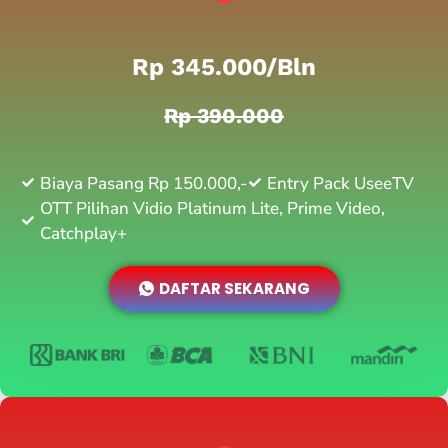
Rp 345.000/bln
Rp 390.000
Biaya Pasang Rp 150.000,-
Entry Pack UseeTV
OTT Pilihan Vidio Platinum Lite, Prime Video,
Catchplay+
DAFTAR SEKARANG