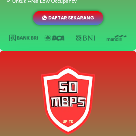
Untuk Area Low Occupancy
DAFTAR SEKARANG