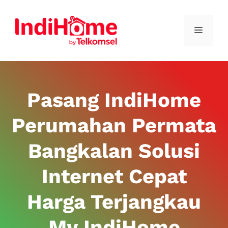
Pasang IndiHome
Perumahan Permata
Bangkalan Solusi
Internet Cepat
Harga Terjangkau
My IndiHome