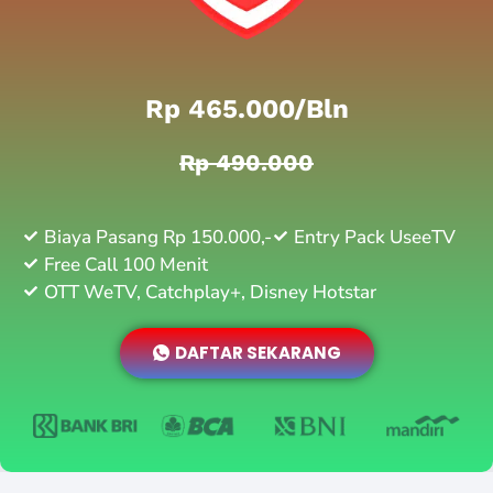
Rp 465.000/bln
Rp 490.000
Biaya Pasang Rp 150.000,-
Entry Pack UseeTV
Free Call 100 Menit
OTT WeTV, Catchplay+, Disney Hotstar
DAFTAR SEKARANG