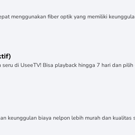
epat menggunakan fiber optik yang memiliki keunggulan
tif)
seru di UseeTV! Bisa playback hingga 7 hari dan pilih 
n keunggulan biaya nelpon lebih murah dan kualitas s