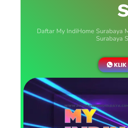
S
Daftar My IndiHome Surabaya 
Surabaya S
KLIK