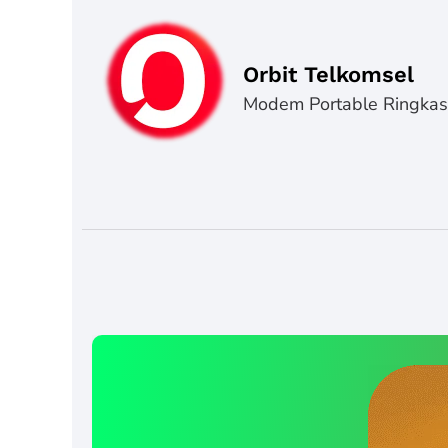
Orbit Telkomsel
Modem Portable Ringka