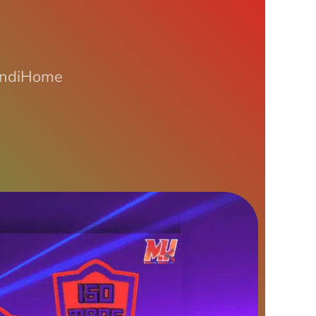
 IndiHome