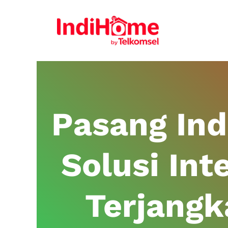
Pasang In
Solusi Int
Terjang