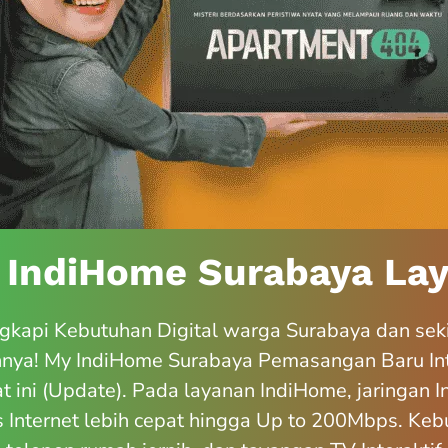
 IndiHome Surabaya Lay
kapi Kebutuhan Digital warga Surabaya dan sek
nnya! My IndiHome Surabaya Pemasangan Baru In
t ini (Update). Pada layanan IndiHome, jaringan 
Internet lebih cepat hingga Up to 200Mbps. Kebu