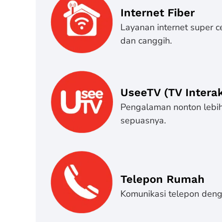
Internet Fiber
Layanan internet super c
dan canggih.
UseeTV (TV Interak
Pengalaman nonton lebih 
sepuasnya.
Telepon Rumah
Komunikasi telepon denga