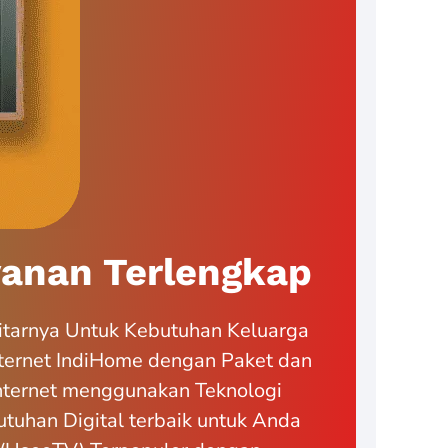
anan Terlengkap
itarnya Untuk Kebutuhan Keluarga
ternet IndiHome dengan Paket dan
Internet menggunakan Teknologi
tuhan Digital terbaik untuk Anda