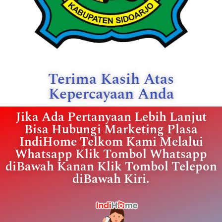
Terima Kasih Atas
Kepercayaan Anda
Jika Ada Pertanyaan Lebih Lanjut
Bisa Hubungi Marketing Plasa
IndiHome Telkom Kami Melalui
Whatsapp Klik Tombol Whatsapp
diBawah Kanan Klik Tombol Telepon
diBawah Kiri.