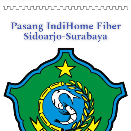
Pasang IndiHome Fiber
Sidoarjo-Surabaya