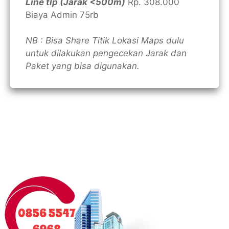
Line tlp (Jarak <500m)
Rp. 308.000
Biaya Admin 75rb
NB : Bisa Share Titik Lokasi Maps dulu
untuk dilakukan pengecekan Jarak dan
Paket yang bisa digunakan.