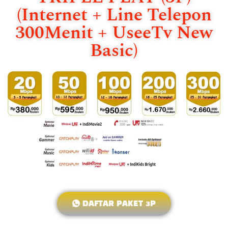
(Internet + Line Telepon
300Menit + UseeTv New
Basic)
DAFTAR PAKET 3P