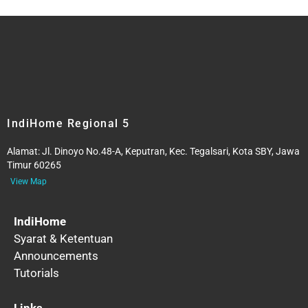
IndiHome Regional 5
Alamat:
Jl. Dinoyo No.48-A, Keputran, Kec. Tegalsari, Kota SBY, Jawa
Timur 60265
View Map
IndiHome
Syarat & Ketentuan
Announcements
Tutorials
Links