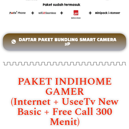
DAFTAR PAKET BUNDLING SMART CAMERA
3P
PAKET INDIHOME
GAMER
(Internet + UseeTv New
Basic + Free Call 300
Menit)