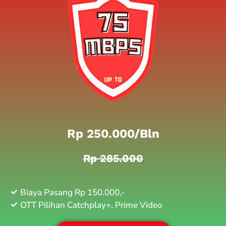
Rp 250.000/bln
Rp 285.000
Biaya Pasang Rp 150.000,-
OTT Pilihan Catchplay+, Prime Video