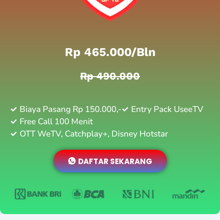
Rp 465.000/bln
Rp 490.000
Biaya Pasang Rp 150.000,-
Entry Pack UseeTV
Free Call 100 Menit
OTT WeTV, Catchplay+, Disney Hotstar
DAFTAR SEKARANG