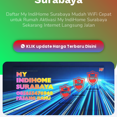
Daftar My IndiHome Surabaya Mudah WiFi Cepat
untuk Rumah Aktivasi My IndiHome Surabaya
Sekarang Internet Langsung Jalan
KLIK update Harga Terbaru Disini