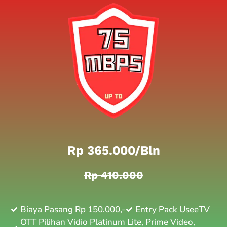
Rp 365.000/bln
Rp 410.000
Biaya Pasang Rp 150.000,-
Entry Pack UseeTV
OTT Pilihan Vidio Platinum Lite, Prime Video,