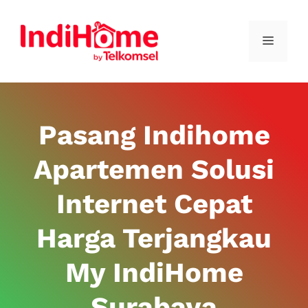
Pasang Indihome
Apartemen Solusi
Internet Cepat
Harga Terjangkau
My IndiHome
Surabaya