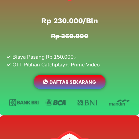
Rp 230.000/bln
Rp 260.000
Biaya Pasang Rp 150.000,-
OTT Pilihan Catchplay+, Prime Video
DAFTAR SEKARANG