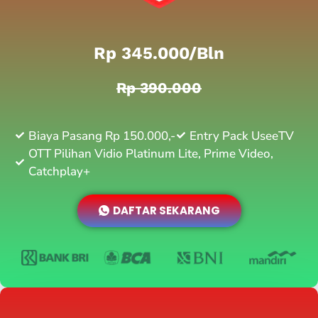
Rp 345.000/bln
Rp 390.000
Biaya Pasang Rp 150.000,-
Entry Pack UseeTV
OTT Pilihan Vidio Platinum Lite, Prime Video,
Catchplay+
DAFTAR SEKARANG