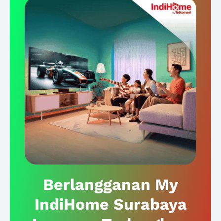
Berlangganan My
IndiHome Surabaya