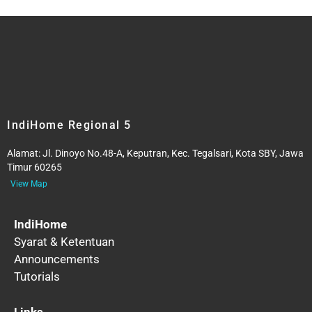
IndiHome Regional 5
Alamat:
Jl. Dinoyo No.48-A, Keputran, Kec. Tegalsari, Kota SBY, Jawa
Timur 60265
View Map
IndiHome
Syarat & Ketentuan
Announcements
Tutorials
Links