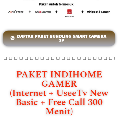
DAFTAR PAKET BUNDLING SMART CAMERA
3P
PAKET INDIHOME
GAMER
(Internet + UseeTv New
Basic + Free Call 300
Menit)