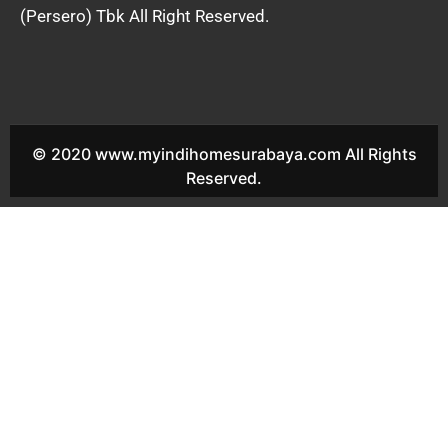
(Persero) Tbk All Right Reserved.
© 2020 www.myindihomesurabaya.com All Rights
Reserved.
Indihome Sedati Agung Sales Indihome Sedati Agung Harga
Indihome Sedati Agung Paket Indihome Sedati Agung Promo
indihome Sedati Agung Pasang indihome Sedati Agung Daftar
Indihome Sedati Agung Agen Indihome Sedati Agung Registrasi
indihome Sedati Agung Marketing indihome Sedati Agung
Indihome Sedati Gede Sales Indihome Sedati Gede Harga
Indihome Sedati Gede Paket Indihome Sedati Gede Promo
indihome Sedati Gede Pasang indihome Sedati Gede Daftar
Indihome Sedati Gede Agen Indihome Sedati Gede Registrasi
indihome Sedati Gede Marketing indihome Sedati Gede
Indihome Taman Sales Indihome Taman Harga Indihome Taman
Paket Indihome Taman Promo indihome Taman Pasang
indihome Taman Daftar Indihome Taman Agen Indihome Taman
Registrasi indihome Taman Marketing indihome Taman