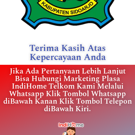
Terima Kasih Atas
Kepercayaan Anda
Jika Ada Pertanyaan Lebih Lanjut
Bisa Hubungi Marketing Plasa
IndiHome Telkom Kami Melalui
Whatsapp Klik Tombol Whatsapp
diBawah Kanan Klik Tombol Telepon
diBawah Kiri.