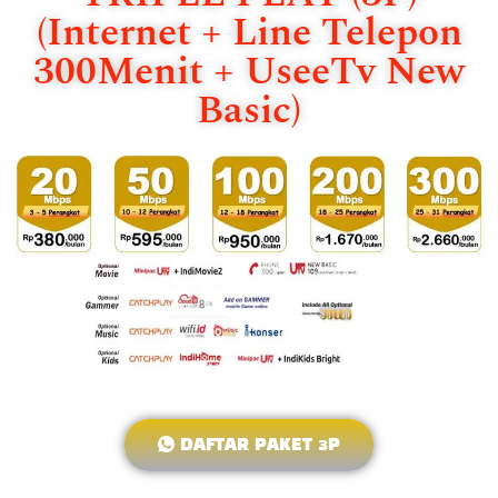
(Internet + Line Telepon
300Menit + UseeTv New
Basic)
DAFTAR PAKET 3P