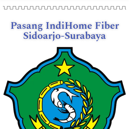
Pasang IndiHome Fiber
Sidoarjo-Surabaya