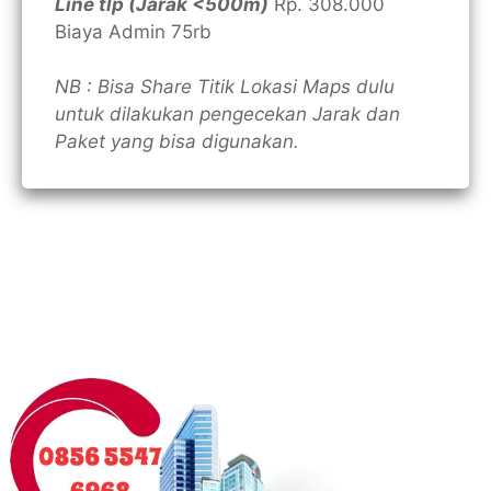
Line tlp (Jarak <500m)
Rp. 308.000
Biaya Admin 75rb
NB : Bisa Share Titik Lokasi Maps dulu
untuk dilakukan pengecekan Jarak dan
Paket yang bisa digunakan.