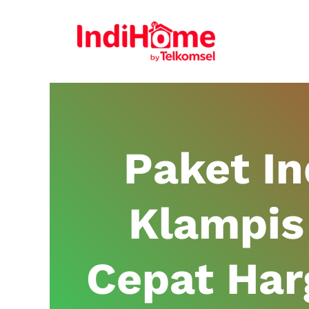
Paket I
Klampis 
Cepat Har