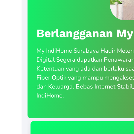
Berlangganan My
My IndiHome Surabaya Hadir Meleng
Digital Segera dapatkan Penawara
Ketentuan yang ada dan berlaku saa
Fiber Optik yang mampu mengakses 
dan Keluarga. Bebas Internet Stabil
IndiHome.