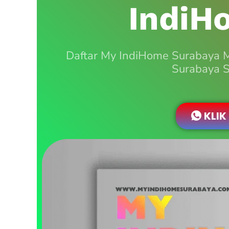
IndiH
Daftar My IndiHome Surabaya 
Surabaya S
KLIK