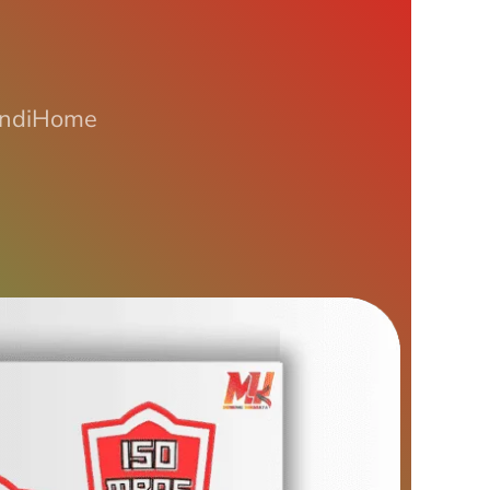
 IndiHome