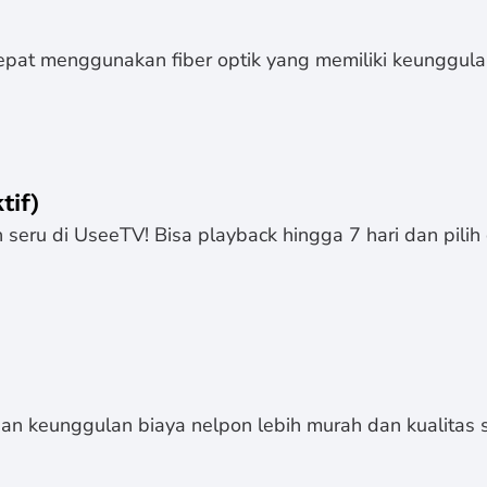
epat menggunakan fiber optik yang memiliki keunggulan
tif)
seru di UseeTV! Bisa playback hingga 7 hari dan pilih 
n keunggulan biaya nelpon lebih murah dan kualitas s