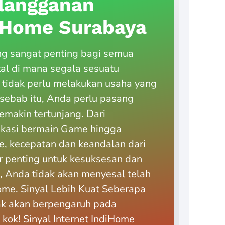
langganan
diHome Surabaya
ng sangat penting bagi semua
tal di mana segala sesuatu
 tidak perlu melakukan usaha yang
h sebab itu, Anda perlu pasang
emakin tertunjang. Dari
ikasi bermain Game hingga
, kecepatan dan keandalan dari
r penting untuk kesuksesan dan
, Anda tidak akan menyesal telah
me. Sinyal Lebih Kuat Seberapa
dak akan berpengaruh pada
 kok! Sinyal Internet IndiHome