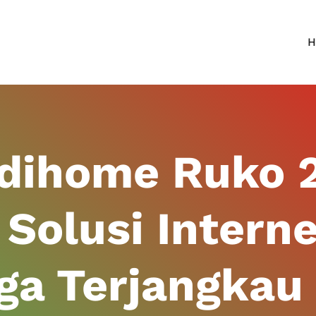
H
ndihome Ruko 
Solusi Interne
ga Terjangkau