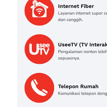
Internet Fiber
Layanan internet super c
dan canggih.
UseeTV (TV Interak
Pengalaman nonton lebih 
sepuasnya.
Telepon Rumah
Komunikasi telepon denga