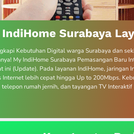
 IndiHome Surabaya Lay
kapi Kebutuhan Digital warga Surabaya dan sek
nnya! My IndiHome Surabaya Pemasangan Baru In
t ini (Update). Pada layanan IndiHome, jaringan 
Internet lebih cepat hingga Up to 200Mbps. Kebu
, telepon rumah jernih, dan tayangan TV Interakt