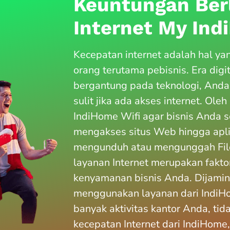
Keuntungan Ber
Internet My In
Kecepatan internet adalah hal ya
orang terutama pebisnis. Era digi
bergantung pada teknologi, Anda
sulit jika ada akses internet. Ole
IndiHome Wifi agar bisnis Anda s
mengakses situs Web hingga apl
mengunduh atau mengunggah File
layanan Internet merupakan fakto
kenyamanan bisnis Anda. Dijamin
menggunakan layanan dari IndiHo
banyak aktivitas kantor Anda, ti
kecepatan Internet dari IndiHome,