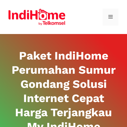
Paket IndiHome
Perumahan Sumur
Gondang Solusi
Internet Cepat
Harga Terjangkau
My IndiHome