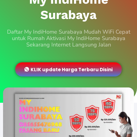
Surabaya
Daftar My IndiHome Surabaya Mudah WiFi Cepat
untuk Rumah Aktivasi My IndiHome Surabaya
Sekarang Internet Langsung Jalan
KLIK update Harga Terbaru Disini