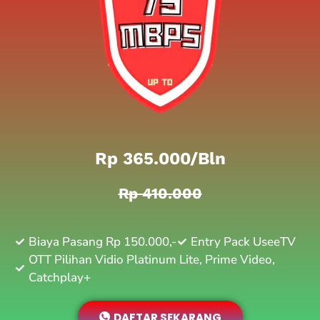
Rp 365.000/bln
Rp 410.000
Biaya Pasang Rp 150.000,-
Entry Pack UseeTV
OTT Pilihan Vidio Platinum Lite, Prime Video,
Catchplay+
DAFTAR SEKARANG