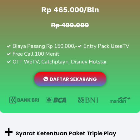
Rp 465.000/bln
Rp 490.000
Biaya Pasang Rp 150.000,-
Entry Pack UseeTV
Free Call 100 Menit
OTT WeTV, Catchplay+, Disney Hotstar
DAFTAR SEKARANG
Syarat Ketentuan Paket Triple Play