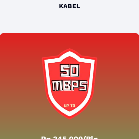
KABEL
Rp 345.000/bln