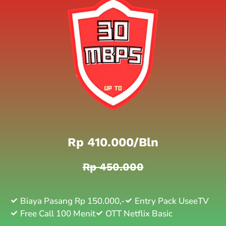
Rp 410.000/bln
Rp 450.000
Biaya Pasang Rp 150.000,-
Entry Pack UseeTV
Free Call 100 Menit
OTT Netflix Basic