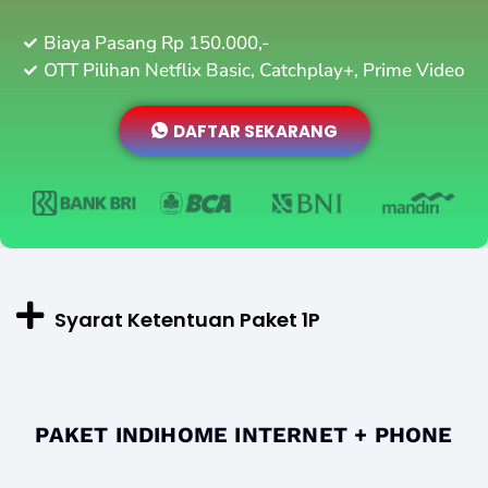
Biaya Pasang Rp 150.000,-
OTT Pilihan Netflix Basic, Catchplay+, Prime Video
DAFTAR SEKARANG
Syarat Ketentuan Paket 1P
PAKET INDIHOME INTERNET + PHONE