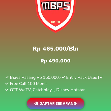
Rp 465.000/bln
Rp 490.000
Biaya Pasang Rp 150.000,-
Entry Pack UseeTV
Free Call 100 Menit
OTT WeTV, Catchplay+, Disney Hotstar
DAFTAR SEKARANG