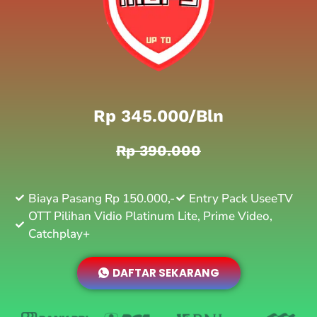
Rp 345.000/bln
Rp 390.000
Biaya Pasang Rp 150.000,-
Entry Pack UseeTV
OTT Pilihan Vidio Platinum Lite, Prime Video,
Catchplay+
DAFTAR SEKARANG