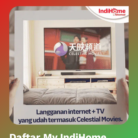
Daftar My IndiHome