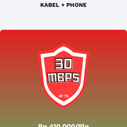
KABEL + PHONE
Rp 410.000/bln