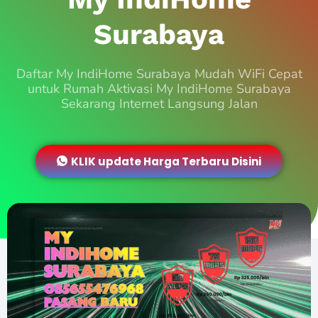
Surabaya
Daftar My IndiHome Surabaya Mudah WiFi Cepat
untuk Rumah Aktivasi My IndiHome Surabaya
Sekarang Internet Langsung Jalan
KLIK update Harga Terbaru Disini