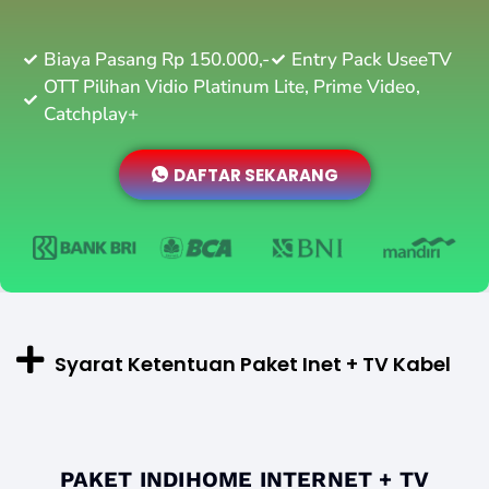
Biaya Pasang Rp 150.000,-
Entry Pack UseeTV
OTT Pilihan Vidio Platinum Lite, Prime Video,
Catchplay+
DAFTAR SEKARANG
Syarat Ketentuan Paket Inet + TV Kabel
PAKET INDIHOME INTERNET + TV