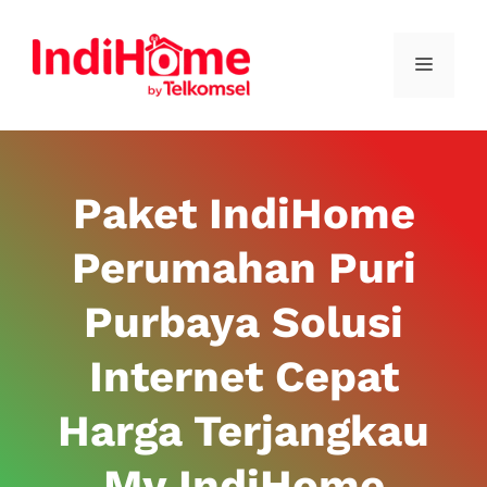
Paket IndiHome
Perumahan Puri
Purbaya Solusi
Internet Cepat
Harga Terjangkau
My IndiHome