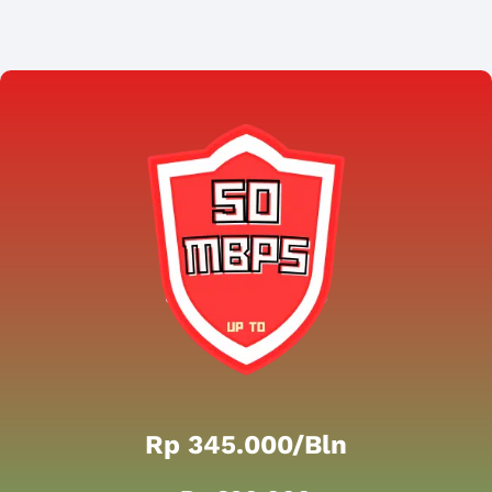
Rp 345.000/bln