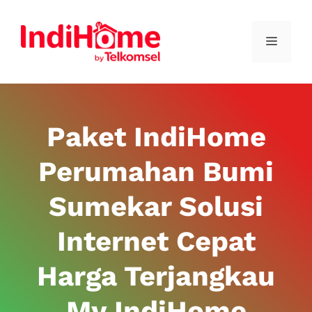
Paket IndiHome
Perumahan Bumi
Sumekar Solusi
Internet Cepat
Harga Terjangkau
My IndiHome