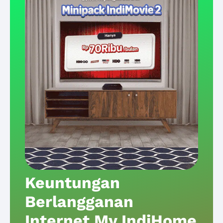
Keuntungan
Berlangganan
Internet My IndiHome