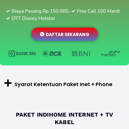
Biaya Pasang Rp 150.000,-
Free Call 100 Menit
OTT Disney Hotstar
DAFTAR SEKARANG
Syarat Ketentuan Paket Inet + Phone
PAKET INDIHOME INTERNET + TV
KABEL