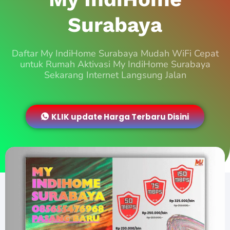
Surabaya
Daftar My IndiHome Surabaya Mudah WiFi Cepat
untuk Rumah Aktivasi My IndiHome Surabaya
Sekarang Internet Langsung Jalan
KLIK update Harga Terbaru Disini