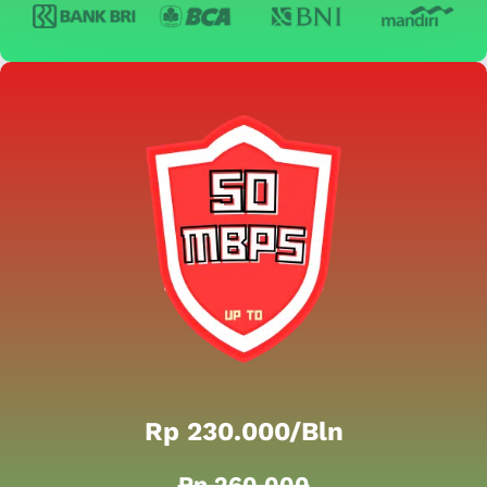
Rp 230.000/bln
Rp 260.000