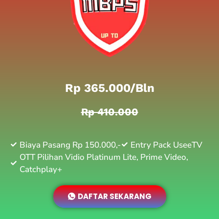
Rp 365.000/bln
Rp 410.000
Biaya Pasang Rp 150.000,-
Entry Pack UseeTV
OTT Pilihan Vidio Platinum Lite, Prime Video,
Catchplay+
DAFTAR SEKARANG