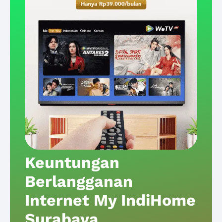
Keuntungan
Berlangganan
Internet My IndiHome
Surabaya