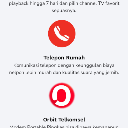
playback hingga 7 hari dan pilih channel TV favorit
sepuasnya.
Telepon Rumah
Komunikasi telepon dengan keunggulan biaya
nelpon lebih murah dan kualitas suara yang jernih.
Orbit Telkomsel
Modem Portable Ringkas bisa dibawa kemanapun