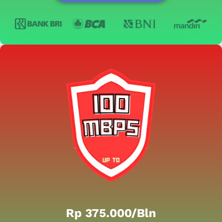
Rp 375.000/bln