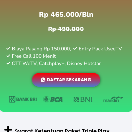
Rp 465.000/bln
Rp 490.000
Biaya Pasang Rp 150.000,-
Entry Pack UseeTV
Free Call 100 Menit
OTT WeTV, Catchplay+, Disney Hotstar
DAFTAR SEKARANG
Syarat Ketentuan Paket Triple Play