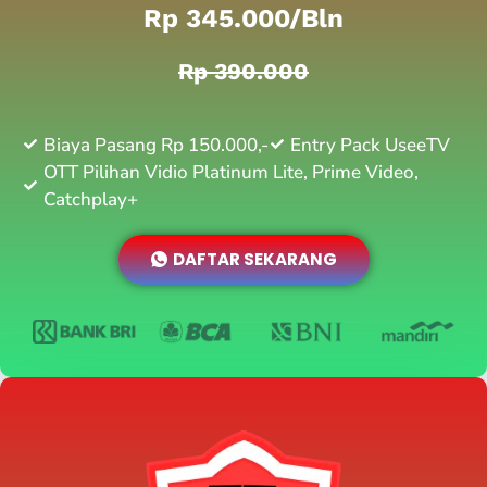
Rp 345.000/bln
Rp 390.000
Biaya Pasang Rp 150.000,-
Entry Pack UseeTV
OTT Pilihan Vidio Platinum Lite, Prime Video,
Catchplay+
DAFTAR SEKARANG