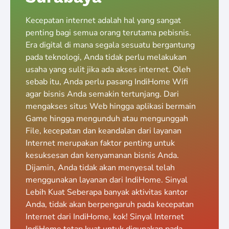
Kecepatan internet adalah hal yang sangat
penting bagi semua orang terutama pebisnis.
Era digital di mana segala sesuatu bergantung
pada teknologi, Anda tidak perlu melakukan
usaha yang sulit jika ada akses internet. Oleh
sebab itu, Anda perlu pasang IndiHome Wifi
agar bisnis Anda semakin tertunjang. Dari
mengakses situs Web hingga aplikasi bermain
Game hingga mengunduh atau mengunggah
File, kecepatan dan keandalan dari layanan
Internet merupakan faktor penting untuk
kesuksesan dan kenyamanan bisnis Anda.
Dijamin, Anda tidak akan menyesal telah
menggunakan layanan dari IndiHome. Sinyal
Lebih Kuat Seberapa banyak aktivitas kantor
Anda, tidak akan berpengaruh pada kecepatan
Internet dari IndiHome, kok! Sinyal Internet
IndiHome tetap kuat untuk digunakan pada