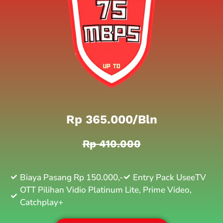
Rp 365.000/bln
Rp 410.000
Biaya Pasang Rp 150.000,-
Entry Pack UseeTV
OTT Pilihan Vidio Platinum Lite, Prime Video,
Catchplay+