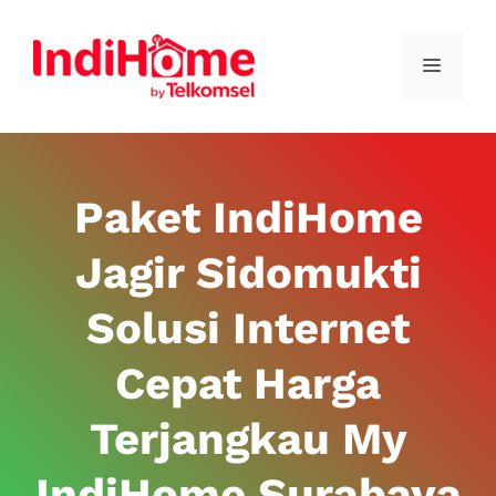
Paket IndiHome
Jagir Sidomukti
Solusi Internet
Cepat Harga
Terjangkau My
IndiHome Surabaya