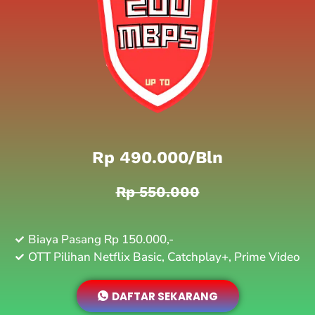
Rp 490.000/bln
Rp 550.000
Biaya Pasang Rp 150.000,-
OTT Pilihan Netflix Basic, Catchplay+, Prime Video
DAFTAR SEKARANG