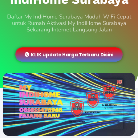
Daftar My IndiHome Surabaya Mudah WiFi Cepat
untuk Rumah Aktivasi My IndiHome Surabaya
Sekarang Internet Langsung Jalan
KLIK update Harga Terbaru Disini