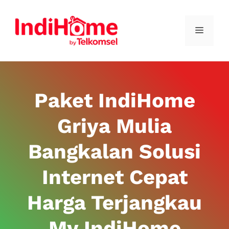
Paket IndiHome
Griya Mulia
Bangkalan Solusi
Internet Cepat
Harga Terjangkau
My IndiHome