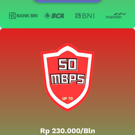
Rp 230.000/bln