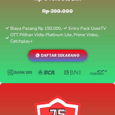
Rp 390.000
Biaya Pasang Rp 150.000,-
Entry Pack UseeTV
OTT Pilihan Vidio Platinum Lite, Prime Video,
Catchplay+
DAFTAR SEKARANG