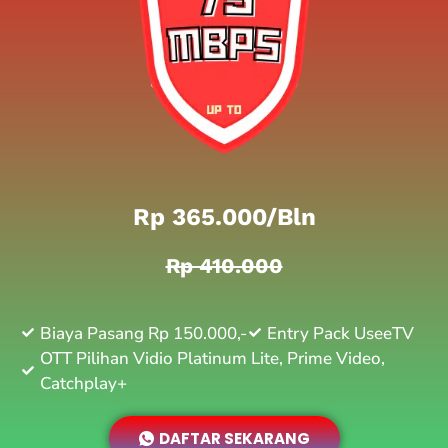
Rp 365.000/bln
Rp 410.000
Biaya Pasang Rp 150.000,-
Entry Pack UseeTV
OTT Pilihan Vidio Platinum Lite, Prime Video,
Catchplay+
DAFTAR SEKARANG