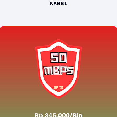
KABEL
Rp 345.000/bln