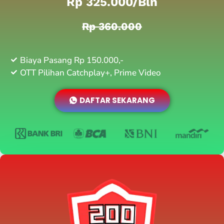
Rp 325.000/bln
Rp 360.000
Biaya Pasang Rp 150.000,-
OTT Pilihan Catchplay+, Prime Video
DAFTAR SEKARANG