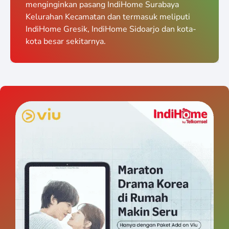
menginginkan pasang IndiHome Surabaya
Kelurahan Kecamatan dan termasuk meliputi
IndiHome Gresik, IndiHome Sidoarjo dan kota-
kota besar sekitarnya.