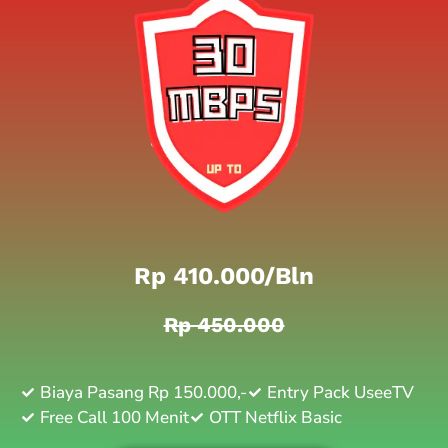
Rp 410.000/bln
Rp 450.000
Biaya Pasang Rp 150.000,-
Entry Pack UseeTV
Free Call 100 Menit
OTT Netflix Basic