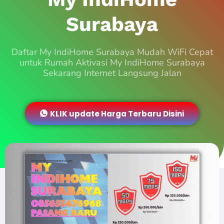
Surabaya
Daftar My IndiHome Surabaya Mudah WiFi Cepat
untuk Rumah Aktivasi My IndiHome Surabaya
Sekarang Internet Langsung Jalan
KLIK update Harga Terbaru Disini