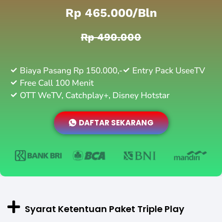
Rp 465.000/bln
Rp 490.000
Biaya Pasang Rp 150.000,-
Entry Pack UseeTV
Free Call 100 Menit
OTT WeTV, Catchplay+, Disney Hotstar
DAFTAR SEKARANG
Syarat Ketentuan Paket Triple Play