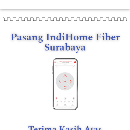
Pasang IndiHome Fiber
Surabaya
Terima Kasih Atas