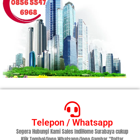
Telepon / Whatsapp
Segera Hubungi Kami Sales IndiHome Surabaya cukup
Klik Tombol/logo Whatsapp/logo Gambar "Daftar