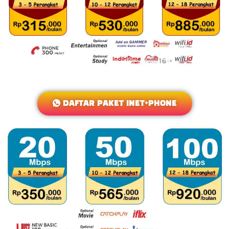
DAFTAR PAKET INET+PHONE