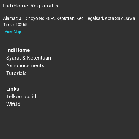
IndiHome Regional 5
Alamat:
Jl. Dinoyo No.48-A, Keputran, Kec. Tegalsari, Kota SBY, Jawa
Timur 60265
View Map
IndiHome
Syarat & Ketentuan
Announcements
Tutorials
Links
Telkom.co.id
Wifi.id