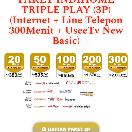
TRIPLE PLAY (3P)
(Internet + Line Telepon
300Menit + UseeTv New
Basic)
DAFTAR PAKET 3P